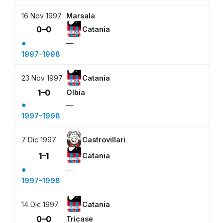
16 Nov 1997
Marsala
0–0
Catania
●
—
1997-1998
23 Nov 1997
Catania
1–0
Olbia
●
—
1997-1998
7 Dic 1997
Castrovillari
1–1
Catania
●
—
1997-1998
14 Dic 1997
Catania
0–0
Tricase