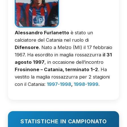
Alessandro Furlanetto
è stato un
calciatore del Catania nel ruolo di
Difensore
. Nato a Melzo (MI) il 17 febbraio
1967. Ha esordito in maglia rossazzurra
il 31
agosto 1997
, in occasione dell’incontro
Frosinone – Catania, terminato 1–2
. Ha
vestito la maglia rossazzurra per 2 stagioni
con il Catania:
1997-1998
,
1998-1999
.
STATISTICHE IN CAMPIONATO