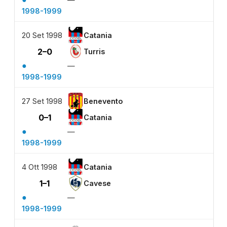
1998-1999
20 Set 1998
Catania
2–0
Turris
●
—
1998-1999
27 Set 1998
Benevento
0–1
Catania
●
—
1998-1999
4 Ott 1998
Catania
1–1
Cavese
●
—
1998-1999