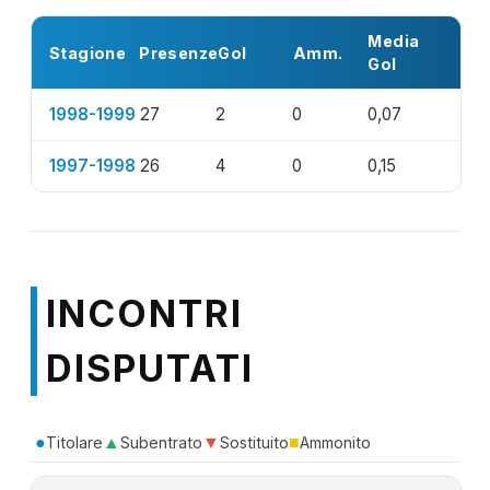
Media
Stagione
Presenze
Gol
Amm.
Gol
1998-1999
27
2
0
0,07
1997-1998
26
4
0
0,15
INCONTRI
DISPUTATI
●
▲
▼
■
Titolare
Subentrato
Sostituito
Ammonito