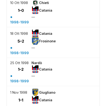
10 Ott 1998
Chieti
1–0
Catania
●
—
1998-1999
18 Ott 1998
Catania
5–2
Frosinone
●
—
1998-1999
25 Ott 1998
Nardò
1–2
Catania
●
—
1998-1999
1 Nov 1998
Giugliano
1–1
Catania