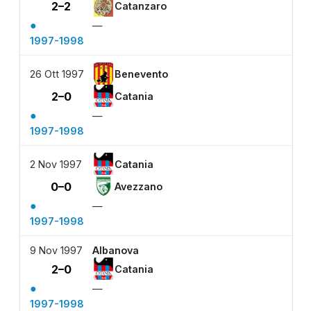
2–2
Catanzaro
●
—
1997-1998
26 Ott 1997
Benevento
2–0
Catania
●
—
1997-1998
2 Nov 1997
Catania
0–0
Avezzano
●
—
1997-1998
9 Nov 1997
Albanova
2–0
Catania
●
—
1997-1998