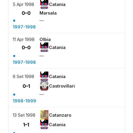
5 Apr 1998
Catania
0–0
Marsala
●
—
1997-1998
11 Apr 1998
Olbia
0–0
Catania
●
—
1997-1998
6 Set 1998
Catania
0–1
Castrovillari
●
—
1998-1999
13 Set 1998
Catanzaro
1–1
Catania
●
—