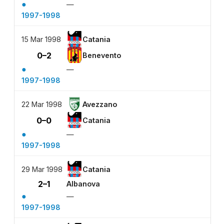
●
—
1997-1998
15 Mar 1998
Catania
0–2
Benevento
●
—
1997-1998
22 Mar 1998
Avezzano
0–0
Catania
●
—
1997-1998
29 Mar 1998
Catania
2–1
Albanova
●
—
1997-1998