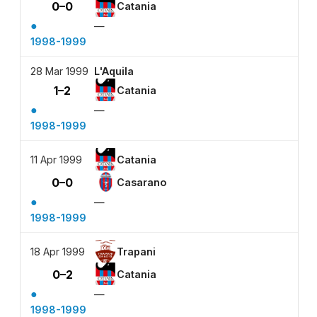
0–0
Catania
●
—
1998-1999
28 Mar 1999
L'Aquila
1–2
Catania
●
—
1998-1999
11 Apr 1999
Catania
0–0
Casarano
●
—
1998-1999
18 Apr 1999
Trapani
0–2
Catania
●
—
1998-1999