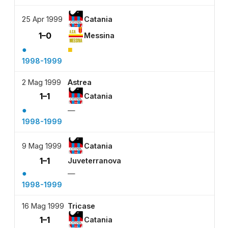
25 Apr 1999
Catania
1–0
Messina
●
■
1998-1999
2 Mag 1999
Astrea
1–1
Catania
●
—
1998-1999
9 Mag 1999
Catania
1–1
Juveterranova
●
—
1998-1999
16 Mag 1999
Tricase
1–1
Catania