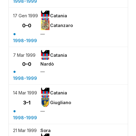
1998-1999
17 Gen 1999
Catania
0–0
Catanzaro
●
—
1998-1999
7 Mar 1999
Catania
0–0
Nardò
●
—
1998-1999
14 Mar 1999
Catania
3–1
Giugliano
●
—
1998-1999
21 Mar 1999
Sora