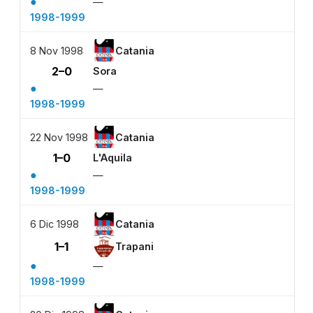
●
—
1998-1999
8 Nov 1998
Catania
2–0
Sora
●
—
1998-1999
22 Nov 1998
Catania
1–0
L'Aquila
●
—
1998-1999
6 Dic 1998
Catania
1–1
Trapani
●
—
1998-1999