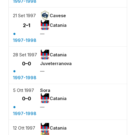
1997-1998
21 Set 1997
Cavese
2–1
Catania
●
—
1997-1998
28 Set 1997
Catania
0–0
Juveterranova
●
—
1997-1998
5 Ott 1997
Sora
0–0
Catania
●
—
1997-1998
12 Ott 1997
Catania