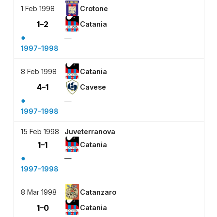
1 Feb 1998
Crotone
1–2
Catania
●
—
1997-1998
8 Feb 1998
Catania
4–1
Cavese
●
—
1997-1998
15 Feb 1998
Juveterranova
1–1
Catania
●
—
1997-1998
8 Mar 1998
Catanzaro
1–0
Catania