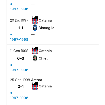
●
—
1997-1998
20 Dic 1997
Catania
1–1
Bisceglie
●
—
1997-1998
11 Gen 1998
Catania
0–0
Chieti
●
—
1997-1998
25 Gen 1998
Astrea
2–1
Catania
●
—
1997-1998