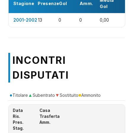
Media
Stagione
Presenze
Gol
Amm.
Gol
2001-2002
13
0
0
0,00
INCONTRI
DISPUTATI
●
▲
▼
■
Titolare
Subentrato
Sostituito
Ammonito
Data
Casa
Ris.
Trasferta
Pres.
Amm.
Stag.