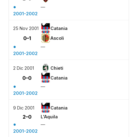
●
—
2001-2002
25 Nov 2001
Catania
0–1
Ascoli
●
—
2001-2002
2 Dic 2001
Chieti
0–0
Catania
●
—
2001-2002
9 Dic 2001
Catania
2–0
L'Aquila
●
—
2001-2002