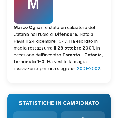
M
Marco Ogliari
è stato un calciatore del
Catania nel ruolo di
Difensore
. Nato a
Pavia il 24 dicembre 1973. Ha esordito in
maglia rossazzurra
il 28 ottobre 2001
, in
occasione dell’incontro
Taranto – Catania,
terminato 1–0
. Ha vestito la maglia
rossazzurra per una stagione:
2001-2002
.
STATISTICHE IN CAMPIONATO