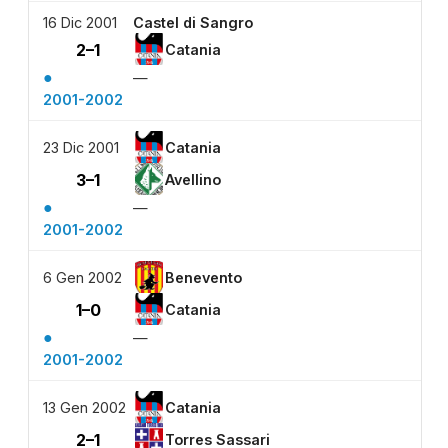
16 Dic 2001
Castel di Sangro
2–1
Catania
●
—
2001-2002
23 Dic 2001
Catania
3–1
Avellino
●
—
2001-2002
6 Gen 2002
Benevento
1–0
Catania
●
—
2001-2002
13 Gen 2002
Catania
2–1
Torres Sassari