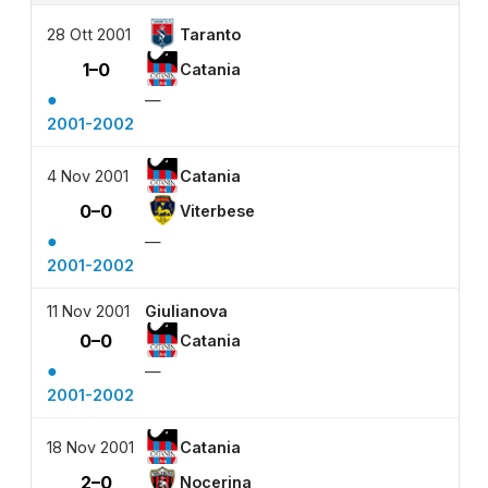
28 Ott 2001
Taranto
1–0
Catania
●
—
2001-2002
4 Nov 2001
Catania
0–0
Viterbese
●
—
2001-2002
11 Nov 2001
Giulianova
0–0
Catania
●
—
2001-2002
18 Nov 2001
Catania
2–0
Nocerina