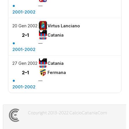
●
—
2001-2002
20 Gen 2002
Virtus Lanciano
2–1
Catania
●
—
2001-2002
27 Gen 2002
Catania
2–1
Fermana
●
—
2001-2002
Copyright 2013-2022 CalcioCataniaCom