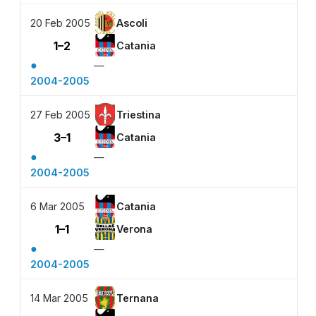
20 Feb 2005
Ascoli
1–2
Catania
●
—
2004-2005
27 Feb 2005
Triestina
3–1
Catania
●
—
2004-2005
6 Mar 2005
Catania
1–1
Verona
●
—
2004-2005
14 Mar 2005
Ternana