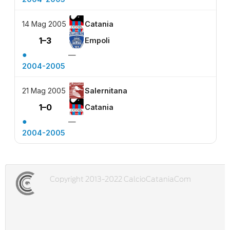
14 Mag 2005
Catania
1–3
Empoli
●
—
2004-2005
21 Mag 2005
Salernitana
1–0
Catania
●
—
2004-2005
Copyright 2013-2022 CalcioCataniaCom