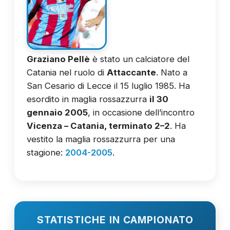
Graziano Pellè
è stato un calciatore del
Catania nel ruolo di
Attaccante
. Nato a
San Cesario di Lecce il 15 luglio 1985. Ha
esordito in maglia rossazzurra
il 30
gennaio 2005
, in occasione dell’incontro
Vicenza – Catania, terminato 2–2
. Ha
vestito la maglia rossazzurra per una
stagione:
2004-2005
.
STATISTICHE IN CAMPIONATO