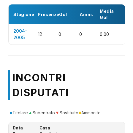
Media
Stagione
Presenze
Gol
Amm.
Gol
2004-
12
0
0
0,00
2005
INCONTRI
DISPUTATI
●
▲
▼
■
Titolare
Subentrato
Sostituito
Ammonito
Data
Casa