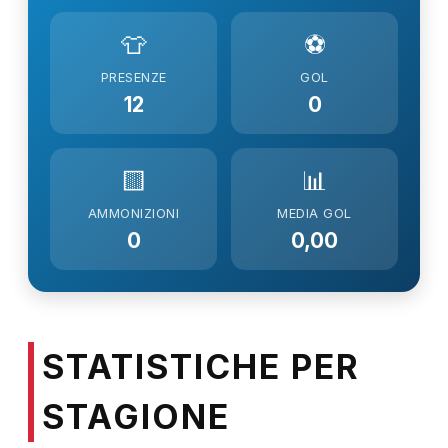
👕
⚽
PRESENZE
GOL
12
0
🟨
📊
AMMONIZIONI
MEDIA GOL
0
0,00
STATISTICHE PER
STAGIONE