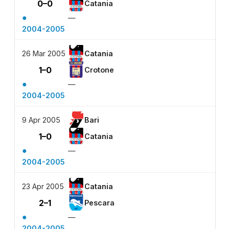
0–0
Catania
●
—
2004-2005
26 Mar 2005
Catania
1–0
Crotone
●
—
2004-2005
9 Apr 2005
Bari
1–0
Catania
●
—
2004-2005
23 Apr 2005
Catania
2–1
Pescara
●
—
2004-2005