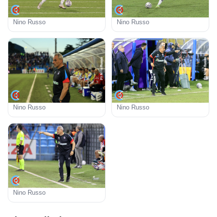
Nino Russo
Nino Russo
Nino Russo
Nino Russo
Nino Russo