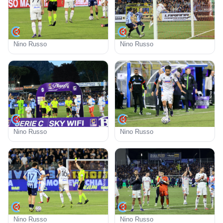
Nino Russo
Nino Russo
Nino Russo
Nino Russo
Nino Russo
Nino Russo