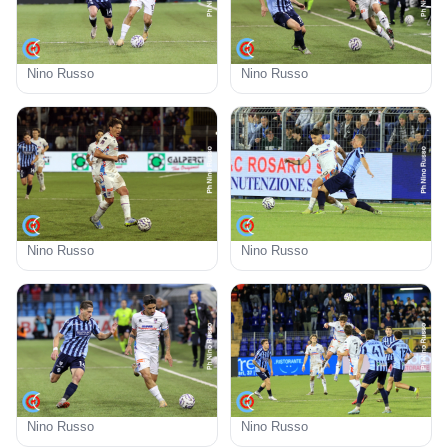
Nino Russo
Nino Russo
Nino Russo
Nino Russo
Nino Russo
Nino Russo