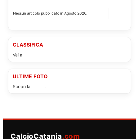
I PIÙ LETTI DI AGOSTO 2026
Nessun articolo pubblicato in Agosto 2026.
CLASSIFICA
Vai a
classifica completa
.
ULTIME FOTO
Scopri la
gallery
.
CalcioCatania
.com