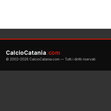
CalcioCatania
.com
© 2002–2026 CalcioCatania.com — Tutti i diritti riservati