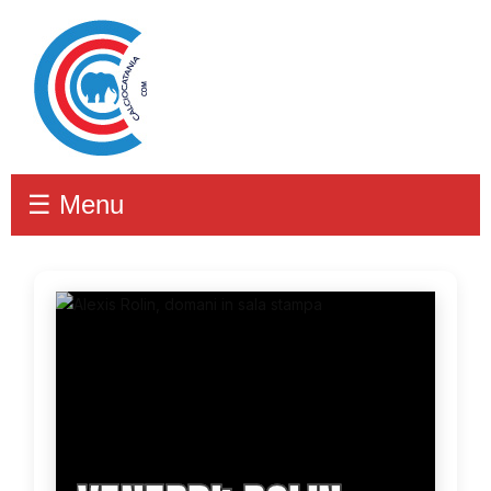
☰ Menu