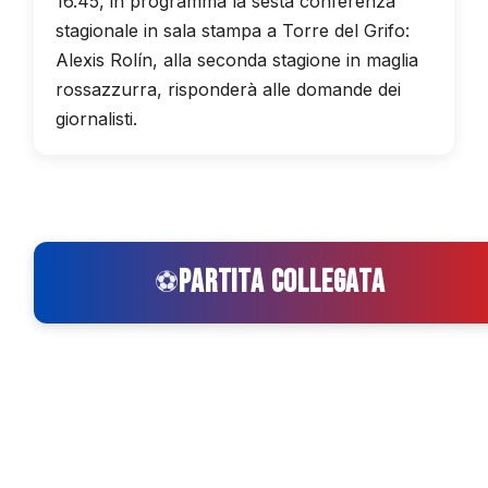
16.45, in programma la sesta conferenza
stagionale in sala stampa a Torre del Grifo:
Alexis Rolín, alla seconda stagione in maglia
rossazzurra, risponderà alle domande dei
giornalisti.
PARTITA COLLEGATA
⚽