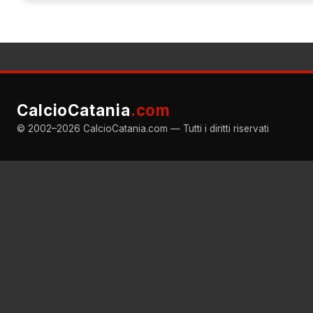
CalcioCatania
.com
© 2002–2026 CalcioCatania.com — Tutti i diritti riservati