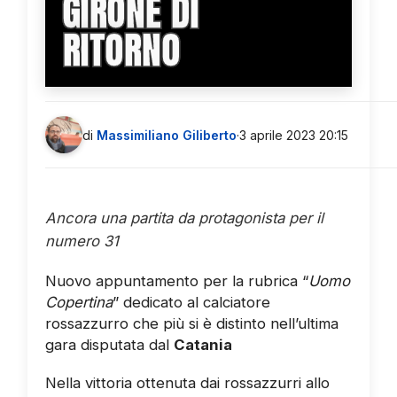
GIRONE DI
RITORNO
di
Massimiliano Giliberto
·
3 aprile 2023 20:15
Ancora una partita da protagonista per il
numero 31
Nuovo appuntamento per la rubrica “
Uomo
Copertina
” dedicato al calciatore
rossazzurro che più si è distinto nell’ultima
gara disputata dal
Catania
Nella vittoria ottenuta dai rossazzurri allo