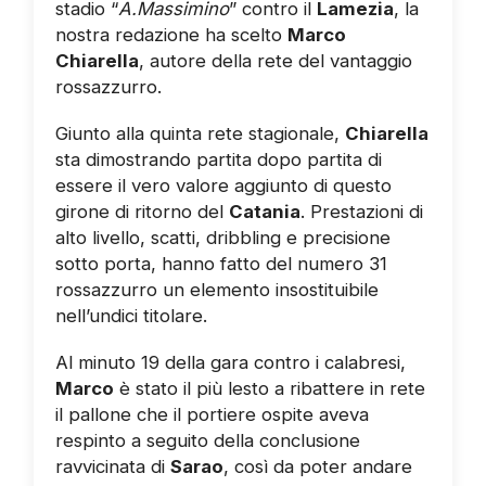
stadio “
A.Massimino
” contro il
Lamezia
, la
nostra redazione ha scelto
Marco
Chiarella
, autore della rete del vantaggio
rossazzurro.
Giunto alla quinta rete stagionale,
Chiarella
sta dimostrando partita dopo partita di
essere il vero valore aggiunto di questo
girone di ritorno del
Catania
. Prestazioni di
alto livello, scatti, dribbling e precisione
sotto porta, hanno fatto del numero 31
rossazzurro un elemento insostituibile
nell’undici titolare.
Al minuto 19 della gara contro i calabresi,
Marco
è stato il più lesto a ribattere in rete
il pallone che il portiere ospite aveva
respinto a seguito della conclusione
ravvicinata di
Sarao
, così da poter andare