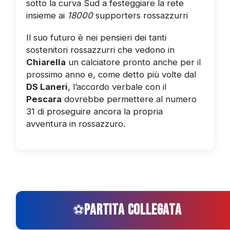
sotto la curva Sud a festeggiare la rete
insieme ai
18000
supporters rossazzurri
Il suo futuro è nei pensieri dei tanti
sostenitori rossazzurri che vedono in
Chiarella
un calciatore pronto anche per il
prossimo anno e, come detto più volte dal
DS Laneri
, l’accordo verbale con il
Pescara
dovrebbe permettere al numero
31 di proseguire ancora la propria
avventura in rossazzuro.
PARTITA COLLEGATA
⚽