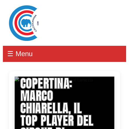
☰ Menu
UOMO
COPERTINA:
MARCO
CHIARELLA, IL
TOP PLAYER DEL