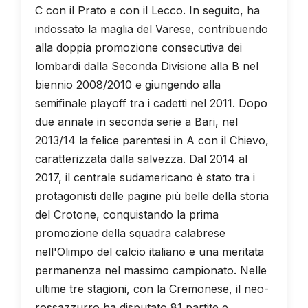
C con il Prato e con il Lecco. In seguito, ha
indossato la maglia del Varese, contribuendo
alla doppia promozione consecutiva dei
lombardi dalla Seconda Divisione alla B nel
biennio 2008/2010 e giungendo alla
semifinale playoff tra i cadetti nel 2011. Dopo
due annate in seconda serie a Bari, nel
2013/14 la felice parentesi in A con il Chievo,
caratterizzata dalla salvezza. Dal 2014 al
2017, il centrale sudamericano è stato tra i
protagonisti delle pagine più belle della storia
del Crotone, conquistando la prima
promozione della squadra calabrese
nell'Olimpo del calcio italiano e una meritata
permanenza nel massimo campionato. Nelle
ultime tre stagioni, con la Cremonese, il neo-
rossazzurro ha disputato 81 partite e