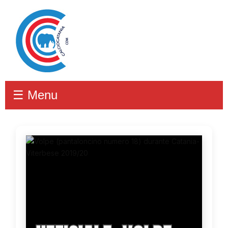
☰ Menu