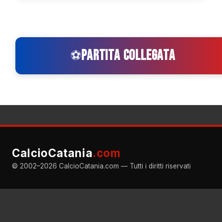
PARTITA COLLEGATA
⚽
CalcioCatania
.com
© 2002–2026 CalcioCatania.com — Tutti i diritti riservati