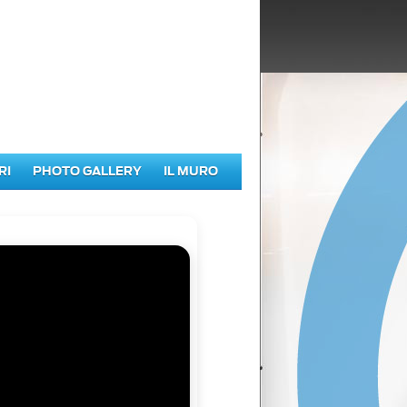
RI
PHOTO GALLERY
IL MURO