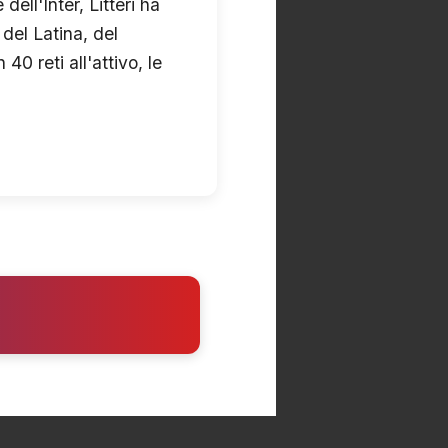
ell'Inter, Litteri ha
 del Latina, del
0 reti all'attivo, le