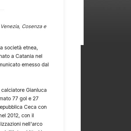
a, Venezia, Cosenza e
la società etnea,
 nato a Catania nel
comunicato emesso dal
l calciatore Gianluca
irmato 77 gol e 27
 Repubblica Ceca con
el 2012, con il
izzazioni nell'arco