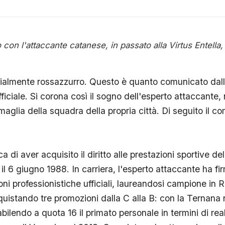
o con l'attaccante catanese, in passato alla Virtus Entell
ficialmente rossazzurro. Questo è quanto comunicato dal
ficiale. Si corona così il sogno dell'esperto attaccante,
maglia della squadra della propria città. Di seguito il 
i aver acquisito il diritto alle prestazioni sportive de
a il 6 giugno 1988. In carriera, l'esperto attaccante ha f
oni professionistiche ufficiali, laureandosi campione in
uistando tre promozioni dalla C alla B: con la Ternana n
abilendo a quota 16 il primato personale in termini di real