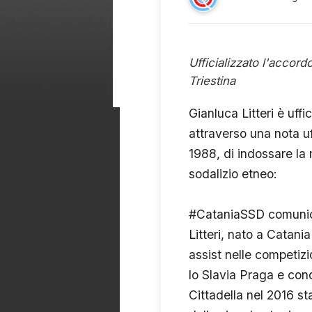
Ufficializzato l'accord
Triestina
Gianluca Litteri è uf
attraverso una nota uf
1988, di indossare la 
sodalizio etneo:
#CataniaSSD comunica d
Litteri, nato a Catani
assist nelle competizi
lo Slavia Praga e conq
Cittadella nel 2016 st