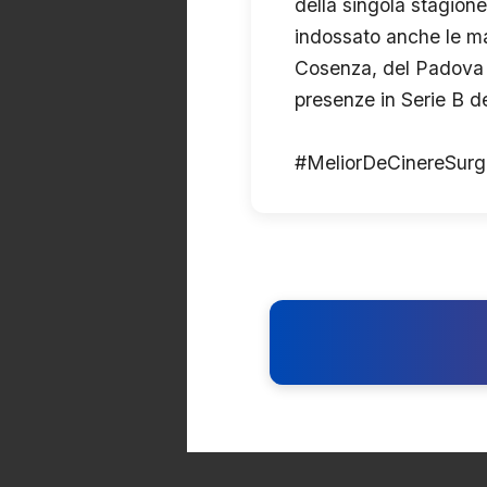
della singola stagione,
indossato anche le mag
Cosenza, del Padova e,
presenze in Serie B d
#MeliorDeCinereSurg