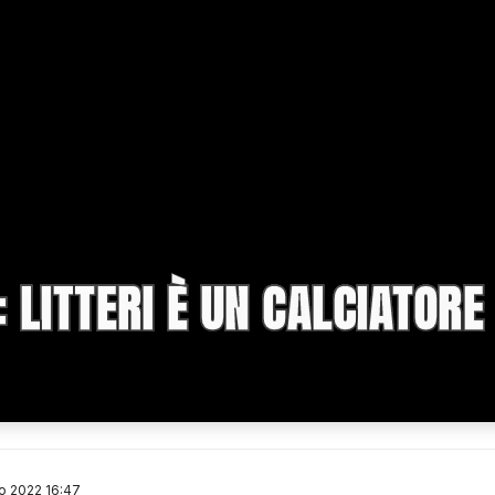
: LITTERI È UN CALCIATORE
o 2022 16:47