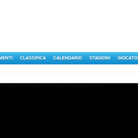
MENTI
CLASSIFICA
CALENDARIO
STAGIONI
GIOCATO