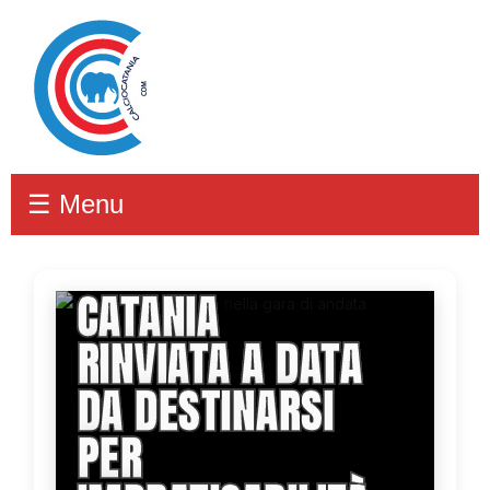
☰ Menu
UFFICIALE:
AVELLINO-
CATANIA
RINVIATA A DATA
DA DESTINARSI
PER