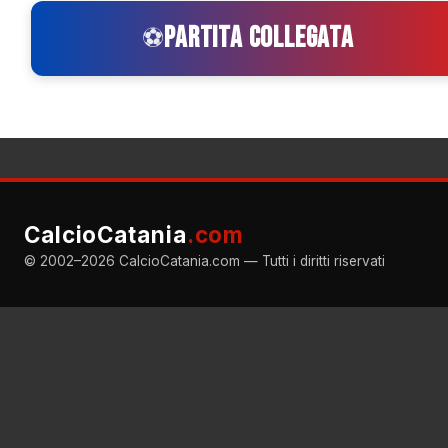
PARTITA COLLEGATA
⚽
CalcioCatania
.com
© 2002–2026 CalcioCatania.com — Tutti i diritti riservati