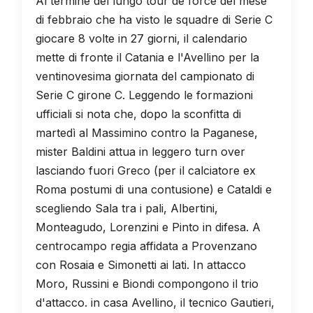
Al termine del lungo tour de force del mese
di febbraio che ha visto le squadre di Serie C
giocare 8 volte in 27 giorni, il calendario
mette di fronte il Catania e l'Avellino per la
ventinovesima giornata del campionato di
Serie C girone C. Leggendo le formazioni
ufficiali si nota che, dopo la sconfitta di
martedì al Massimino contro la Paganese,
mister Baldini attua in leggero turn over
lasciando fuori Greco (per il calciatore ex
Roma postumi di una contusione) e Cataldi e
scegliendo Sala tra i pali, Albertini,
Monteagudo, Lorenzini e Pinto in difesa. A
centrocampo regia affidata a Provenzano
con Rosaia e Simonetti ai lati. In attacco
Moro, Russini e Biondi compongono il trio
d'attacco. in casa Avellino, il tecnico Gautieri,