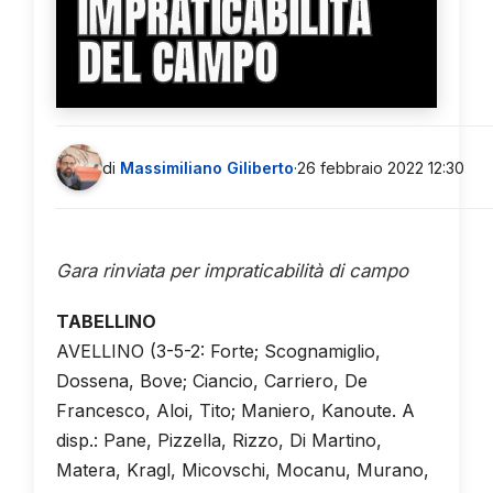
IMPRATICABILITÀ
DEL CAMPO
di
Massimiliano Giliberto
·
26 febbraio 2022 12:30
Gara rinviata per impraticabilità di campo
TABELLINO
AVELLINO (3-5-2: Forte; Scognamiglio,
Dossena, Bove; Ciancio, Carriero, De
Francesco, Aloi, Tito; Maniero, Kanoute. A
disp.: Pane, Pizzella, Rizzo, Di Martino,
Matera, Kragl, Micovschi, Mocanu, Murano,