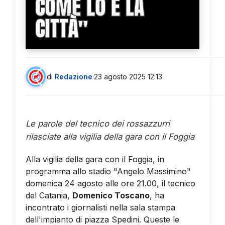
COME LO È LA
CITTÀ''
di
Redazione
·
23 agosto 2025 12:13
Le parole del tecnico dei rossazzurri
rilasciate alla vigilia della gara con il Foggia
Alla vigilia della gara con il Foggia, in
programma allo stadio "Angelo Massimino"
domenica 24 agosto alle ore 21.00, il tecnico
del Catania,
Domenico Toscano
, ha
incontrato i giornalisti nella sala stampa
dell'impianto di piazza Spedini. Queste le