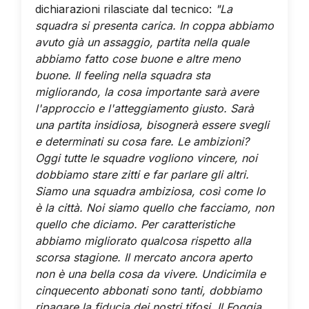
dichiarazioni rilasciate dal tecnico:
"La
squadra si presenta carica. In coppa abbiamo
avuto già un assaggio, partita nella quale
abbiamo fatto cose buone e altre meno
buone. Il feeling nella squadra sta
migliorando, la cosa importante sarà avere
l'approccio e l'atteggiamento giusto. Sarà
una partita insidiosa, bisognerà essere svegli
e determinati su cosa fare. Le ambizioni?
Oggi tutte le squadre vogliono vincere, noi
dobbiamo stare zitti e far parlare gli altri.
Siamo una squadra ambiziosa, così come lo
è la città. Noi siamo quello che facciamo, non
quello che diciamo. Per caratteristiche
abbiamo migliorato qualcosa rispetto alla
scorsa stagione. Il mercato ancora aperto
non è una bella cosa da vivere. Undicimila e
cinquecento abbonati sono tanti, dobbiamo
ripagare la fiducia dei nostri tifosi. Il Foggia,