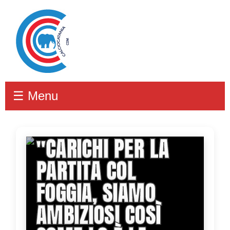
☰ Menu
TOSCANO:
''CARICHI PER LA
PARTITA COL
FOGGIA, SIAMO
AMBIZIOSI COSÌ