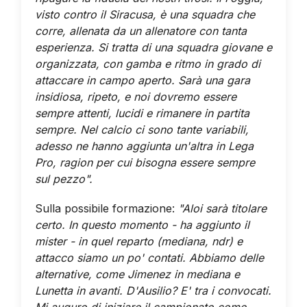
visto contro il Siracusa, è una squadra che
corre, allenata da un allenatore con tanta
esperienza. Si tratta di una squadra giovane e
organizzata, con gamba e ritmo in grado di
attaccare in campo aperto.
Sarà una gara
insidiosa, ripeto, e noi dovremo essere
sempre attenti, lucidi e rimanere in partita
sempre. Nel calcio ci sono tante variabili,
adesso ne hanno aggiunta un'altra in Lega
Pro, ragion per cui bisogna essere sempre
sul pezzo".
Sulla possibile formazione:
"Aloi sarà titolare
certo. In questo momento - ha aggiunto il
mister - in quel reparto (mediana, ndr) e
attacco siamo un po' contati. Abbiamo delle
alternative, come Jimenez in mediana e
Lunetta in avanti. D'Ausilio? E' tra i convocati.
Mi auguro di iniziare il campionato come