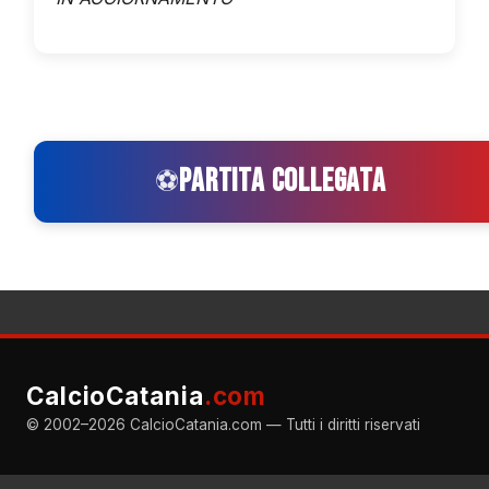
PARTITA COLLEGATA
⚽
CalcioCatania
.com
© 2002–2026 CalcioCatania.com — Tutti i diritti riservati