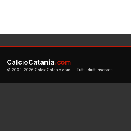
CalcioCatania
.com
© 2002–2026 CalcioCatania.com — Tutti i diritti riservati