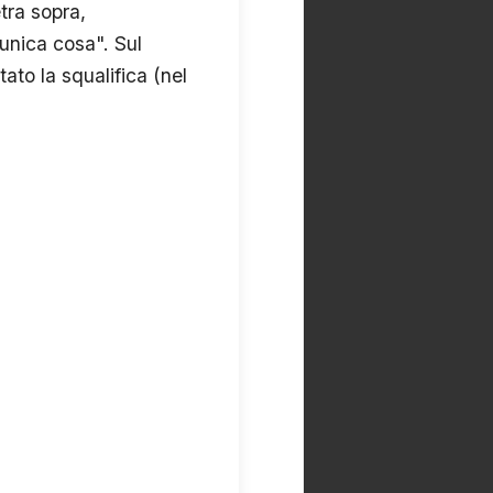
tra sopra,
'unica cosa". Sul
ato la squalifica (nel