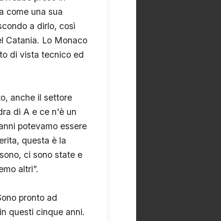
nia come una sua
condo a dirlo, così
del Catania. Lo Monaco
to di vista tecnico ed
to, anche il settore
dra di A e ce n'è un
e anni potevamo essere
rita, questa è la
 sono, ci sono state e
mo altri”.
 Sono pronto ad
in questi cinque anni.