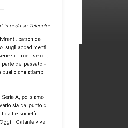
r' in onda su Telecolor
virenti, patron del
ro, sugli accadimenti
serie scorrono veloci,
a parte del passato –
è quello che stiamo
i Serie A, poi siamo
vario sia dal punto di
to altre società,
Oggi il Catania vive