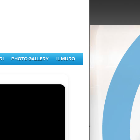
RI
PHOTO GALLERY
IL MURO