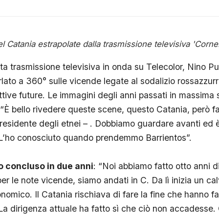
l Catania estrapolate dalla trasmissione televisiva 'Corne
ta trasmissione televisiva in onda su Telecolor, Nino Pul
lato a 360° sulle vicende legate al sodalizio rossazzur
ttive future. Le immagini degli anni passati in massima 
di: “È bello rivedere queste scene, questo Catania, però f
 presidente degli etnei – . Dobbiamo guardare avanti ed 
L’ho conosciuto quando prendemmo Barrientos”.
o concluso in due anni
: “Noi abbiamo fatto otto anni d
per le note vicende, siamo andati in C. Da lì inizia un cal
nomico. Il Catania rischiava di fare la fine che hanno fat
La dirigenza attuale ha fatto sì che ciò non accadesse. 