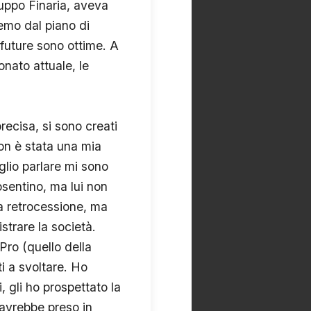
ruppo Finaria, aveva
emo dal piano di
 future sono ottime. A
onato attuale, le
recisa, si sono creati
non è stata una mia
glio parlare mi sono
sentino, ma lui non
la retrocessione, ma
trare la società.
Pro (quello della
i a svoltare. Ho
 gli ho prospettato la
 avrebbe preso in