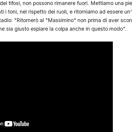
dei tifosi, non possono rimanere fuori. Mettiamo una pie
 i toni, nel rispetto dei ruoli, e ritorniamo ad essere un
 stadio: "Ritornerò al "Massimino" non prima di aver scont
he sia giusto espiare la colpa anche in questo modo".