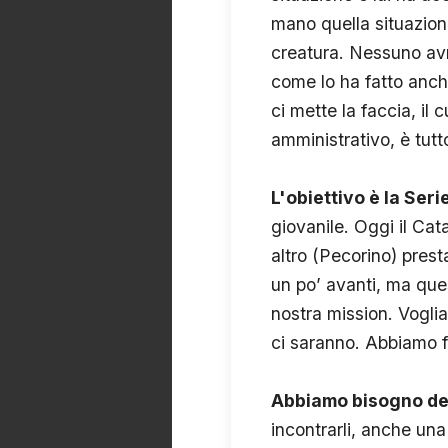
mano quella situazion
creatura. Nessuno avr
come lo ha fatto anch
ci mette la faccia, il
amministrativo, è tutto
L'obiettivo è la Seri
giovanile. Oggi il Ca
altro (Pecorino) pres
un po’ avanti, ma ques
nostra mission. Voglia
ci saranno. Abbiamo fa
Abbiamo bisogno dei
incontrarli, anche un