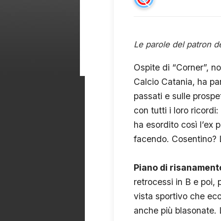
Le parole del patron de
Ospite di “Corner”, no
Calcio Catania, ha par
passati e sulle prospe
con tutti i loro ricor
ha esordito così l’ex
facendo. Cosentino? 
Piano di risanament
retrocessi in B e poi, 
vista sportivo che eco
anche più blasonate. 