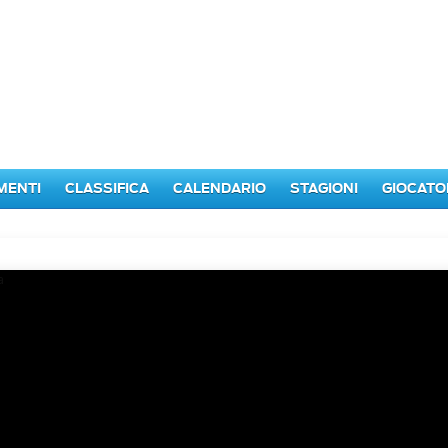
MENTI
CLASSIFICA
CALENDARIO
STAGIONI
GIOCATO