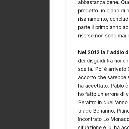
abbastanza bene. Ques
prodotto un piano di 
risanamento, conclude
parte il primo anno ab
risorse non sono mai
Nel 2012 la l'addio d
dei disguidi fra noi c
scelta. Poi è arrivato
accorto che sarebbe s
ha accettato. Pablo è
ho fatto un errore di
Peraltro in quell'ann
triade Bonanno, Pitin
incontrato Lo Monaco,
situazione e lui ha ac