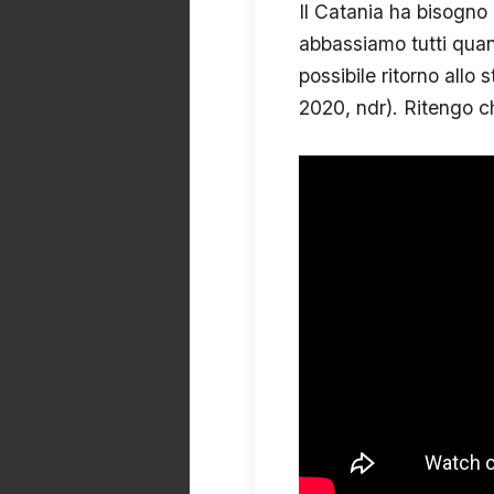
Il Catania ha bisogno 
abbassiamo tutti quanti
possibile ritorno allo
2020, ndr). Ritengo c