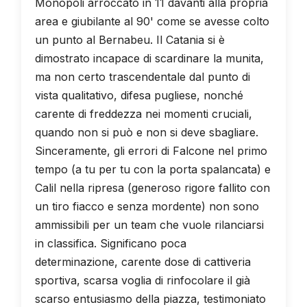
Monopoli arroccato in 11 davanti alla propria
area e giubilante al 90' come se avesse colto
un punto al Bernabeu. Il Catania si è
dimostrato incapace di scardinare la munita,
ma non certo trascendentale dal punto di
vista qualitativo, difesa pugliese, nonché
carente di freddezza nei momenti cruciali,
quando non si può e non si deve sbagliare.
Sinceramente, gli errori di Falcone nel primo
tempo (a tu per tu con la porta spalancata) e
Calil nella ripresa (generoso rigore fallito con
un tiro fiacco e senza mordente) non sono
ammissibili per un team che vuole rilanciarsi
in classifica. Significano poca
determinazione, carente dose di cattiveria
sportiva, scarsa voglia di rinfocolare il già
scarso entusiasmo della piazza, testimoniato