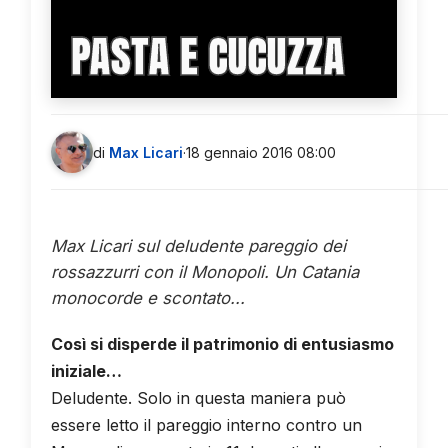
PASTA E CUCUZZA
di
Max Licari
·
18 gennaio 2016 08:00
Max Licari sul deludente pareggio dei
rossazzurri con il Monopoli. Un Catania
monocorde e scontato...
Così si disperde il patrimonio di entusiasmo
iniziale…
Deludente. Solo in questa maniera può
essere letto il pareggio interno contro un