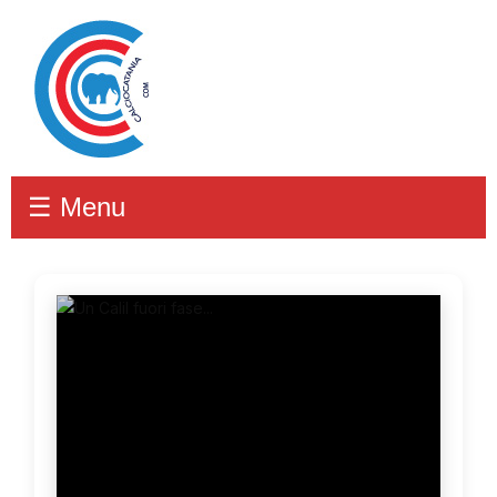
☰ Menu