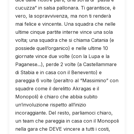
cucuzza” in salsa pallonara. Ti garantisce, è
vero, la sopravvivenza, ma non ti renderà
mai felice e vincente. Una squadra che nelle
ultime cinque partite interne vince una sola
volta; una squadra che si chiama Catania (e
possiede quell’organico) e nelle ultime 10
giornate vince due volte (con la Lupa e la
Paganese...), perde 2 volte (a Castellammare
di Stabia e in casa con il Benevento) e
pareggia 6 volte (peraltro al “Massimino” con
squadre come il derelitto Akragas e il
Monopoli) è chiaro che abbia subito
un’involuzione rispetto all’inizio
incoraggiante. Del resto, parliamoci chiaro,
un team che pareggia in casa con il Monopoli
nella gara che DEVE vincere a tutti i costi,