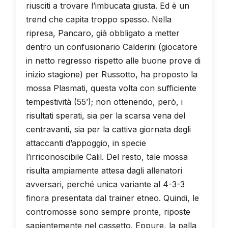
riusciti a trovare l’imbucata giusta. Ed è un
trend che capita troppo spesso. Nella
ripresa, Pancaro, già obbligato a metter
dentro un confusionario Calderini (giocatore
in netto regresso rispetto alle buone prove di
inizio stagione) per Russotto, ha proposto la
mossa Plasmati, questa volta con sufficiente
tempestività (55’); non ottenendo, però, i
risultati sperati, sia per la scarsa vena del
centravanti, sia per la cattiva giornata degli
attaccanti d’appoggio, in specie
l’irriconoscibile Calil. Del resto, tale mossa
risulta ampiamente attesa dagli allenatori
avversari, perché unica variante al 4-3-3
finora presentata dal trainer etneo. Quindi, le
contromosse sono sempre pronte, riposte
sapientemente nel cassetto. Eppure, la palla