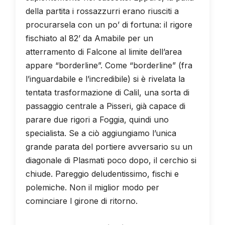
della partita i rossazzurri erano riusciti a
procurarsela con un po’ di fortuna: il rigore
fischiato al 82’ da Amabile per un
atterramento di Falcone al limite dell’area
appare “borderline”. Come “borderline” (fra
l’inguardabile e l’incredibile) si è rivelata la
tentata trasformazione di Calil, una sorta di
passaggio centrale a Pisseri, già capace di
parare due rigori a Foggia, quindi uno
specialista. Se a ciò aggiungiamo l’unica
grande parata del portiere avversario su un
diagonale di Plasmati poco dopo, il cerchio si
chiude. Pareggio deludentissimo, fischi e
polemiche. Non il miglior modo per
cominciare l girone di ritorno.