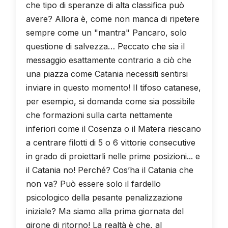
che tipo di speranze di alta classifica può
avere? Allora è, come non manca di ripetere
sempre come un "mantra" Pancaro, solo
questione di salvezza… Peccato che sia il
messaggio esattamente contrario a ciò che
una piazza come Catania necessiti sentirsi
inviare in questo momento! Il tifoso catanese,
per esempio, si domanda come sia possibile
che formazioni sulla carta nettamente
inferiori come il Cosenza o il Matera riescano
a centrare filotti di 5 o 6 vittorie consecutive
in grado di proiettarli nelle prime posizioni... e
il Catania no! Perché? Cos’ha il Catania che
non va? Può essere solo il fardello
psicologico della pesante penalizzazione
iniziale? Ma siamo alla prima giornata del
girone di ritorno! La realtà è che, al