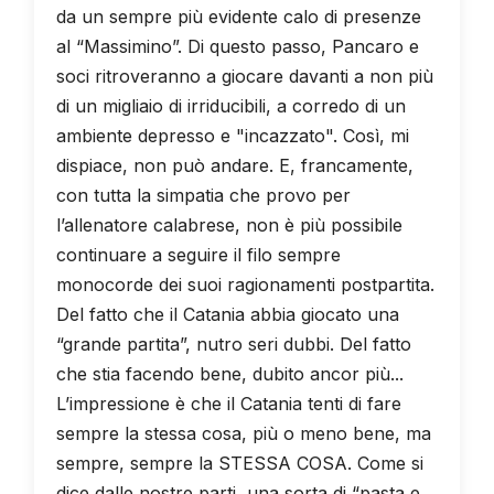
da un sempre più evidente calo di presenze
al “Massimino”. Di questo passo, Pancaro e
soci ritroveranno a giocare davanti a non più
di un migliaio di irriducibili, a corredo di un
ambiente depresso e "incazzato". Così, mi
dispiace, non può andare. E, francamente,
con tutta la simpatia che provo per
l’allenatore calabrese, non è più possibile
continuare a seguire il filo sempre
monocorde dei suoi ragionamenti postpartita.
Del fatto che il Catania abbia giocato una
“grande partita”, nutro seri dubbi. Del fatto
che stia facendo bene, dubito ancor più...
L’impressione è che il Catania tenti di fare
sempre la stessa cosa, più o meno bene, ma
sempre, sempre la STESSA COSA. Come si
dice dalle nostre parti, una sorta di “pasta e