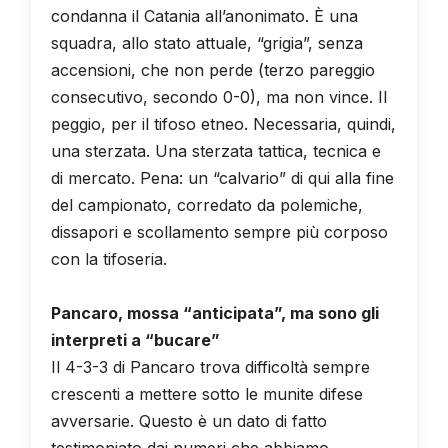
condanna il Catania all’anonimato. È una
squadra, allo stato attuale, “grigia”, senza
accensioni, che non perde (terzo pareggio
consecutivo, secondo 0-0), ma non vince. Il
peggio, per il tifoso etneo. Necessaria, quindi,
una sterzata. Una sterzata tattica, tecnica e
di mercato. Pena: un “calvario” di qui alla fine
del campionato, corredato da polemiche,
dissapori e scollamento sempre più corposo
con la tifoseria.
Pancaro, mossa “anticipata”, ma sono gli
interpreti a “bucare”
Il 4-3-3 di Pancaro trova difficoltà sempre
crescenti a mettere sotto le munite difese
avversarie. Questo è un dato di fatto
testimoniato dai numeri che abbiamo