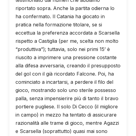
riportato sopra. Anche la partita odierna lo
ha confermato. Il Catania ha giocato in
pratica nella formazione titolare, se si
eccettua la preferenza accordata a Scarsella
rispetto a Castiglia (per me, scelta non molto
“produttiva”); tuttavia, solo nei primi 15’ è
riuscito a imprimere una pressione costante
alla difesa avversaria, creando il presupposto
del gol con il già ricordato Falcone. Poi, ha
cominciato a incartarsi, a perdere il filo del
gioco, mostrando solo uno sterile possesso
palla, senza impensierire più di tanto il bravo
portiere pugliese. Il solo Di Cecco (il migliore
in campo) in mezzo ha tentato di assicurare
razionalità alle trame di gioco, mentre Agazzi
e Scarsella (soprattutto) quasi mai sono