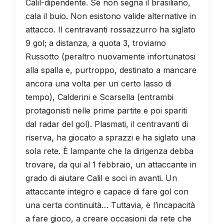
Calil-dipendente. Se non segna il brasiliano,
cala il buio. Non esistono valide alternative in
attacco. Il centravanti rossazzurro ha siglato
9 gol; a distanza, a quota 3, troviamo
Russotto (peraltro nuovamente infortunatosi
alla spalla e, purtroppo, destinato a mancare
ancora una volta per un certo lasso di
tempo), Calderini e Scarsella (entrambi
protagonisti nelle prime partite e poi spariti
dal radar del gol). Plasmati, il centravanti di
riserva, ha giocato a sprazzi e ha siglato una
sola rete. È lampante che la dirigenza debba
trovare, da qui al 1 febbraio, un attaccante in
grado di aiutare Calil e soci in avanti. Un
attaccante integro e capace di fare gol con
una certa continuità… Tuttavia, è l’incapacità
a fare gioco, a creare occasioni da rete che