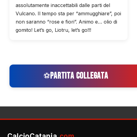
assolutamente inaccettabili dalle parti del
Vulcano. Il tempo sta per “ammugghiare”, poi
non saranno “rose e fiori”. Animo e… olio di
gomito! Let’s go, Liotru, let’s go!!!
PARTITA COLLEGATA
⚽
CalcioCatania
.com