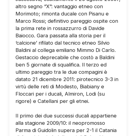
altro segno “X”: vantaggio etneo con
Morimoto; rimonta ducale con Pisanu e
Marco Rossi; definitivo pareggio ospite con
la prima rete in rossazzurro di Davide
Baiocco. Gara passata alla storia per il
‘calcione’ rifilato dal tecnico etneo Silvio
Baldini al collega emiliano Mimmo Di Carlo.
Gestaccio deprecabile che costò a Baldini
ben 5 giornate di squalifica. Il terzo ed
ultimo pareggio tra le due compagini è
datato 21 dicembre 2011: pirotecnico 3-3 in
virtù delle reti di Modesto, Biabiany e
Floccari per i ducali, Almiron, Lodi (su
rigore) e Catellani per gli etnei.
Il primo dei due successi ducali appartiene
alla stagione 2009/10: il neopromosso
Parma di Guidolin supera per 2-1 il Catania