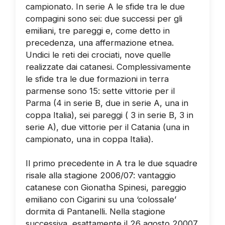
campionato. In serie A le sfide tra le due
compagini sono sei: due successi per gli
emiliani, tre pareggi e, come detto in
precedenza, una affermazione etnea.
Undici le reti dei crociati, nove quelle
realizzate dai catanesi. Complessivamente
le sfide tra le due formazioni in terra
parmense sono 15: sette vittorie per il
Parma (4 in serie B, due in serie A, una in
coppa Italia), sei pareggi ( 3 in serie B, 3 in
serie A), due vittorie per il Catania (una in
campionato, una in coppa Italia).
Il primo precedente in A tra le due squadre
risale alla stagione 2006/07: vantaggio
catanese con Gionatha Spinesi, pareggio
emiliano con Cigarini su una ‘colossale’
dormita di Pantanelli. Nella stagione
successiva, esattamente il 26 agosto 20007,