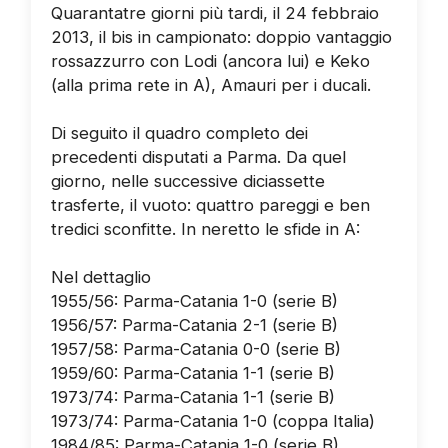
Quarantatre giorni più tardi, il 24 febbraio
2013, il bis in campionato: doppio vantaggio
rossazzurro con Lodi (ancora lui) e Keko
(alla prima rete in A), Amauri per i ducali.
Di seguito il quadro completo dei
precedenti disputati a Parma. Da quel
giorno, nelle successive diciassette
trasferte, il vuoto: quattro pareggi e ben
tredici sconfitte. In neretto le sfide in A:
Nel dettaglio
1955/56: Parma-Catania 1-0 (serie B)
1956/57: Parma-Catania 2-1 (serie B)
1957/58: Parma-Catania 0-0 (serie B)
1959/60: Parma-Catania 1-1 (serie B)
1973/74: Parma-Catania 1-1 (serie B)
1973/74: Parma-Catania 1-0 (coppa Italia)
1984/85: Parma-Catania 1-0 (serie B)