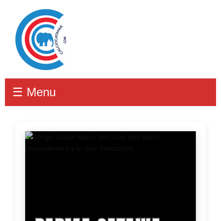
☰ Menu