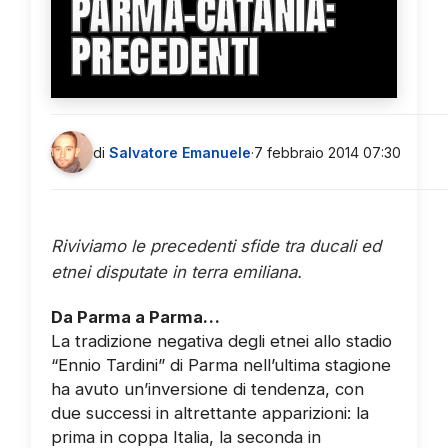
PARMA-CATANIA:
PRECEDENTI
di
Salvatore Emanuele
·
7 febbraio 2014 07:30
Riviviamo le precedenti sfide tra ducali ed
etnei disputate in terra emiliana.
Da Parma a Parma…
La tradizione negativa degli etnei allo stadio
“Ennio Tardini” di Parma nell’ultima stagione
ha avuto un’inversione di tendenza, con
due successi in altrettante apparizioni: la
prima in coppa Italia, la seconda in