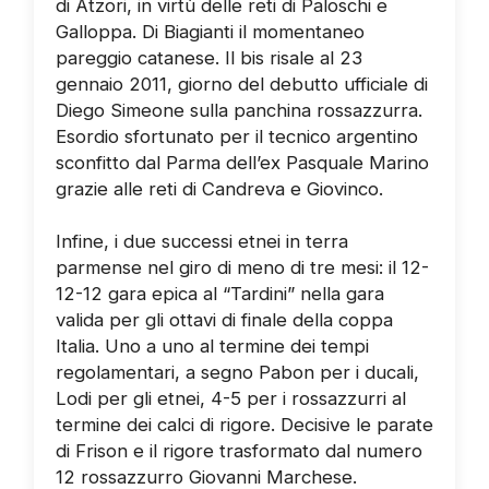
di Atzori, in virtù delle reti di Paloschi e
Galloppa. Di Biagianti il momentaneo
pareggio catanese. Il bis risale al 23
gennaio 2011, giorno del debutto ufficiale di
Diego Simeone sulla panchina rossazzurra.
Esordio sfortunato per il tecnico argentino
sconfitto dal Parma dell’ex Pasquale Marino
grazie alle reti di Candreva e Giovinco.
Infine, i due successi etnei in terra
parmense nel giro di meno di tre mesi: il 12-
12-12 gara epica al “Tardini” nella gara
valida per gli ottavi di finale della coppa
Italia. Uno a uno al termine dei tempi
regolamentari, a segno Pabon per i ducali,
Lodi per gli etnei, 4-5 per i rossazzurri al
termine dei calci di rigore. Decisive le parate
di Frison e il rigore trasformato dal numero
12 rossazzurro Giovanni Marchese.