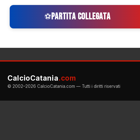
PARTITA COLLEGATA
⚽
CalcioCatania
.com
© 2002–2026 CalcioCatania.com — Tutti i diritti riservati