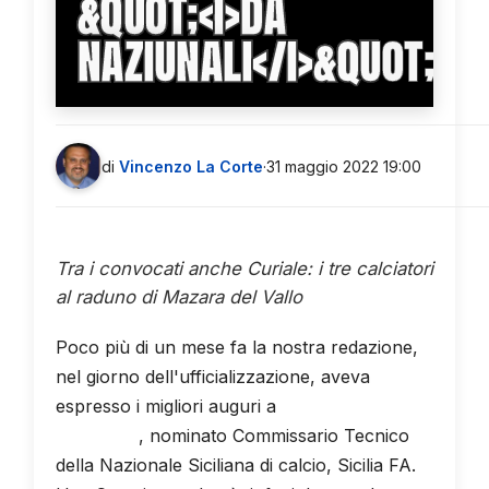
&QUOT;<I>DA
NAZIUNALI</I>&QUOT;
di
Vincenzo La Corte
·
31 maggio 2022 19:00
Tra i convocati anche Curiale: i tre calciatori
al raduno di Mazara del Vallo
Poco più di un mese fa la nostra redazione,
nel giorno dell'ufficializzazione, aveva
espresso i migliori auguri a
Giovanni
Marchese
, nominato Commissario Tecnico
della Nazionale Siciliana di calcio, Sicilia FA.