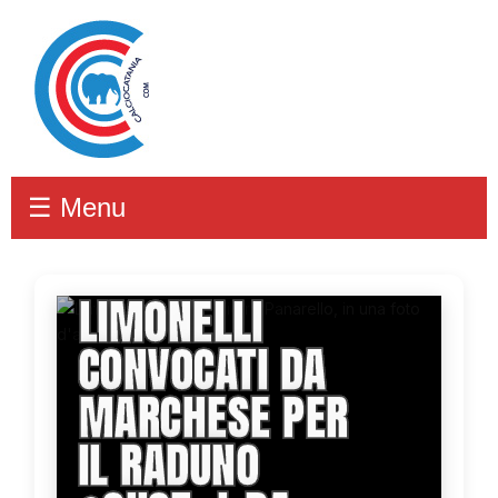
☰ Menu
PANARELLO E
LIMONELLI
CONVOCATI DA
MARCHESE PER
IL RADUNO