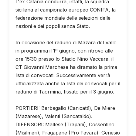
L'ex Catania condurrà, infatti, la squadra
siciliana al campionato europeo CONIFA, la
federazione mondiale delle selezioni delle
nazioni e dei popoli senza Stato.
In occasione del raduno di Mazara del Vallo
in programma il 1º giugno, con ritrovo alle
ore 15:30 presso lo Stadio Nino Vaccara, il
CT Giovanni Marchese ha diramato la prima
lista di convocati. Successivamente verrà
ufficializzata anche la lista dei convocati per il
raduno di Taormina, fissato per il 3 giugno.
PORTIERI: Barbagallo (Canicattì), De Miere
(Mazarese), Valenti (Sancataldo).
DIFENSORI: Maltese (Trapani), Cossentino
(Misilmeri), Fragapane (Pro Favara), Genesio