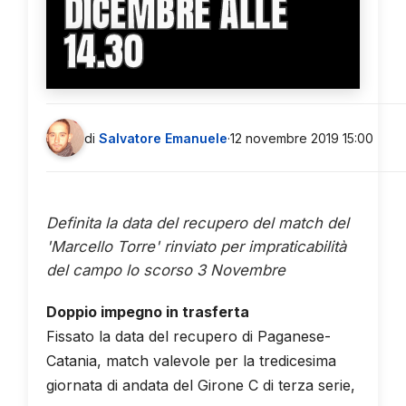
DICEMBRE ALLE
14.30
di
Salvatore Emanuele
·
12 novembre 2019 15:00
Definita la data del recupero del match del
'Marcello Torre' rinviato per impraticabilità
del campo lo scorso 3 Novembre
Doppio impegno in trasferta
Fissato la data del recupero di Paganese-
Catania, match valevole per la tredicesima
giornata di andata del Girone C di terza serie,