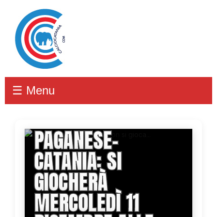
☰ Menu
PAGANESE-
CATANIA: SI
GIOCHERÀ
MERCOLEDÌ 11