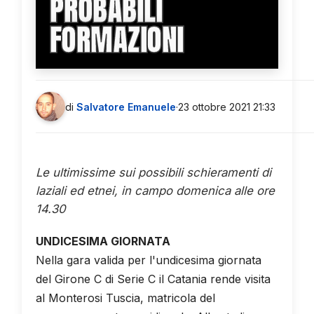
PROBABILI
FORMAZIONI
di
Salvatore Emanuele
·
23 ottobre 2021 21:33
Le ultimissime sui possibili schieramenti di
laziali ed etnei, in campo domenica alle ore
14.30
UNDICESIMA GIORNATA
Nella gara valida per l'undicesima giornata
del Girone C di Serie C il Catania rende visita
al Monterosi Tuscia, matricola del