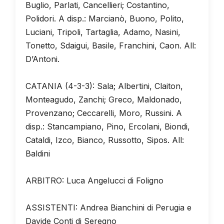
Buglio, Parlati, Cancellieri; Costantino,
Polidori. A disp.: Marcianò, Buono, Polito,
Luciani, Tripoli, Tartaglia, Adamo, Nasini,
Tonetto, Sdaigui, Basile, Franchini, Caon. All:
D’Antoni.
CATANIA (4-3-3): Sala; Albertini, Claiton,
Monteagudo, Zanchi; Greco, Maldonado,
Provenzano; Ceccarelli, Moro, Russini. A
disp.: Stancampiano, Pino, Ercolani, Biondi,
Cataldi, Izco, Bianco, Russotto, Sipos. All:
Baldini
ARBITRO: Luca Angelucci di Foligno
ASSISTENTI: Andrea Bianchini di Perugia e
Davide Conti di Seregno