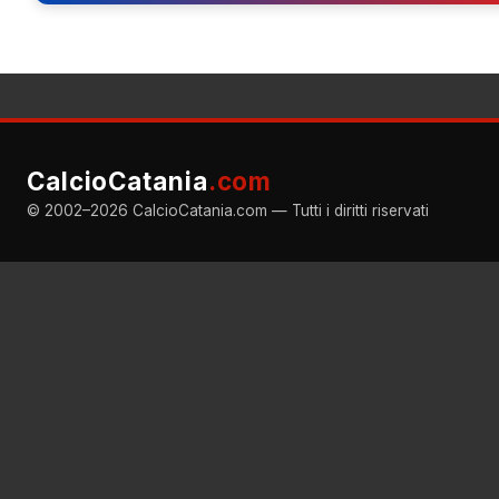
CalcioCatania
.com
© 2002–2026 CalcioCatania.com — Tutti i diritti riservati