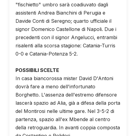
"fischietto" umbro sarà coadiuvato dagli
assistenti Andrea Bianchini di Perugia e
Davide Conti di Seregno; quarto ufficiale il
signor Domenico Castellone di Napoli. Due i
precedenti con il signor Angelucci, entrambi
risalenti alla scorsa stagione: Catania-Turris
0-0 e Catania-Potenza 5-2.
POSSIBILI SCELTE
In casa biancorossa mister David D'Antoni
dovrà fare a meno dell'infortunato
Borghetto. L'assenza dell'estremo difensore
lascerà spazio ad Alia, già a difesa della porta
del Montirosi nelle ultime gare. Nel 3-5-2 di
partenza, spazio all'ex Mbende al centro
della retroguardia. In avanti coppia composta
da Costantino e Polidori.