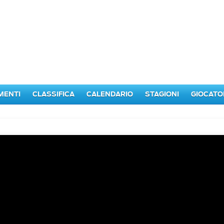
MENTI
CLASSIFICA
CALENDARIO
STAGIONI
GIOCATO