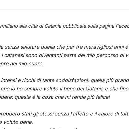
 emiliano alla città di Catania pubblicata sulla pagina Faceb
 senza salutare quella che per tre meravigliosi anni è
e i catanesi sono diventanti parte del mio percorso di v
pre nel mio cuore.
 intensi e ricchi di tante soddisfazioni; quella più gra
 che io ho sempre voluto il bene del Catania e che fino 
idere: questa è la cosa che mi rende più felice!
bbero stati gli stessi senza l’affetto e il calore di tutti i
 voluto bene.