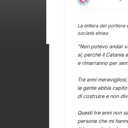
La lettera del portiere
società etnea
"Non potevo andar via
sì, perché il Catania 
e rimarranno per sem
Tre anni meravigliosi,
la gente abbia capito
di costruire e non div
Questi tre anni non sare
persone che mi hanno