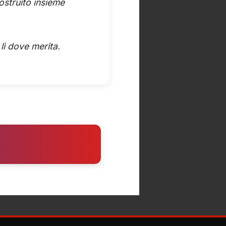
ostruito insieme
 lì dove merita.