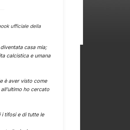
ook ufficiale della
 diventata casa mia;
ita calcistica e umana
nde è aver visto come
all’ultimo ho cercato
 tifosi e di tutte le