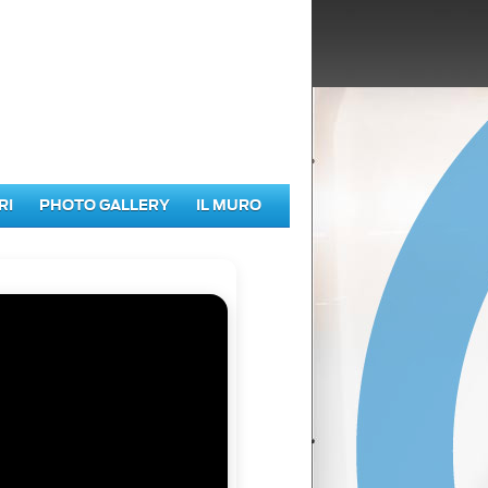
RI
PHOTO GALLERY
IL MURO