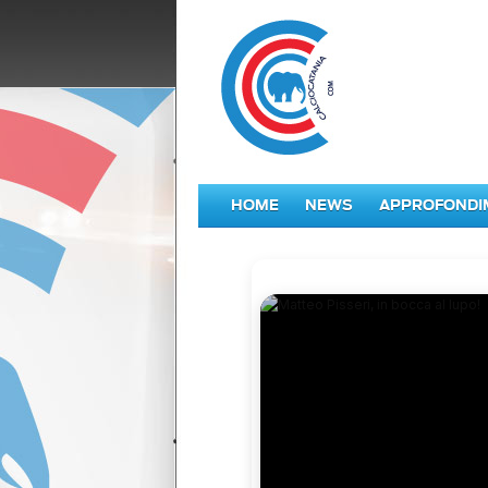
HOME
NEWS
APPROFONDI