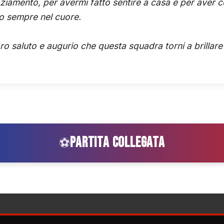
raziamento, per avermi fatto sentire a casa e per aver c
no sempre nel cuore.
caro saluto e augurio che questa squadra torni a brillare
PARTITA COLLEGATA
⚽