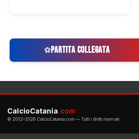
PARTITA COLLEGATA
⚽
CalcioCatania
.com
© 2002–2026 CalcioCatania.com — Tutti i diritti riservati