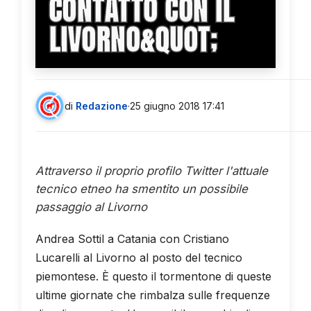
CONTATTO CON IL
LIVORNO&QUOT;
di
Redazione
·
25 giugno 2018 17:41
Attraverso il proprio profilo Twitter l'attuale
tecnico etneo ha smentito un possibile
passaggio al Livorno
Andrea Sottil a Catania con Cristiano
Lucarelli al Livorno al posto del tecnico
piemontese. È questo il tormentone di queste
ultime giornate che rimbalza sulle frequenze