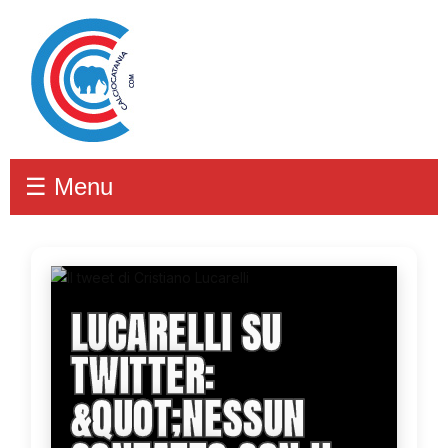
☰ Menu
LUCARELLI SU
TWITTER:
&QUOT;NESSUN