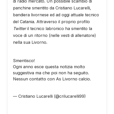
di radio mercato. Un possibile scambio di
panchine smentito da Cristiano Lucarelli,
bandiera livornese ed ad oggi attuale tecnico
del Catania. Attraverso il proprio profilo
Twitter
il tecnico labronico ha smentito la
voce di un ritorno (nelle vesti di allenatore)
nella sua Livorno.
Smentisco!
Ogni anno esce questa notizia molto
suggestiva ma che poi non ha seguito.
Nessun contatto con As Livorno calcio.
pic.twitter.com/IhVOaoBDn9
— Cristiano Lucarelli (@crilucarelli99)
25
giugno 2018