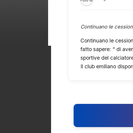
Continuano le cession
Continuano le cession
fatto sapere: “ di ave
sportive del calciator
Il club emiliano dispo