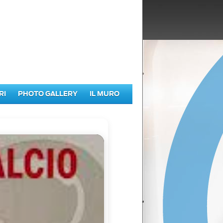
RI
PHOTO GALLERY
IL MURO