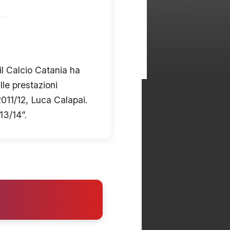
il Calcio Catania ha
lle prestazioni
2011/12, Luca Calapai.
13/14”.