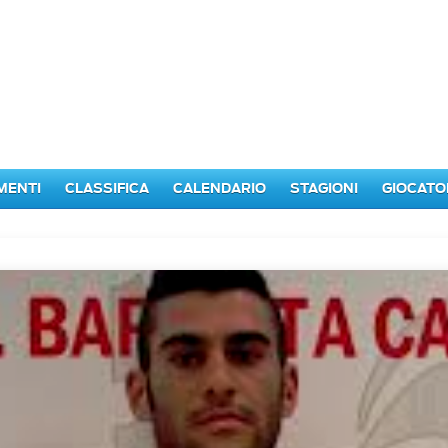
MENTI
CLASSIFICA
CALENDARIO
STAGIONI
GIOCATO