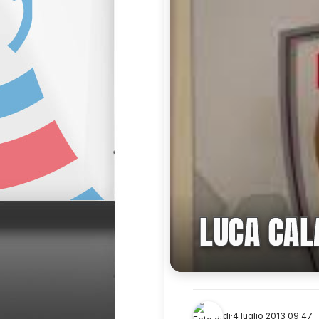
LUCA CAL
di
·
4 luglio 2013 09:47