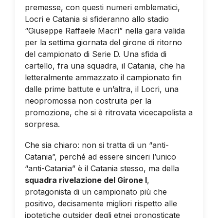
premesse, con questi numeri emblematici,
Locri e Catania si sfideranno allo stadio
“Giuseppe Raffaele Macrì” nella gara valida
per la settima giornata del girone di ritorno
del campionato di Serie D. Una sfida di
cartello, fra una squadra, il Catania, che ha
letteralmente ammazzato il campionato fin
dalle prime battute e un’altra, il Locri, una
neopromossa non costruita per la
promozione, che si è ritrovata vicecapolista a
sorpresa.
Che sia chiaro: non si tratta di un “anti-
Catania”, perché ad essere sinceri l’unico
“anti-Catania” è il Catania stesso, ma della
squadra rivelazione del Girone I
,
protagonista di un campionato più che
positivo, decisamente migliori rispetto alle
ipotetiche outsider degli etnei pronosticate