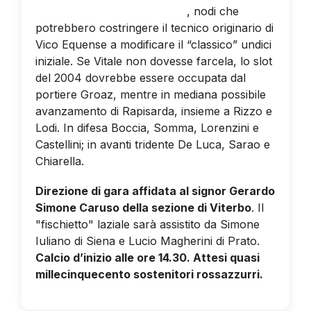
domenica scorsa) e Palermo
, nodi che
potrebbero costringere il tecnico originario di
Vico Equense a modificare il “classico” undici
iniziale. Se Vitale non dovesse farcela, lo slot
del 2004 dovrebbe essere occupata dal
portiere Groaz, mentre in mediana possibile
avanzamento di Rapisarda, insieme a Rizzo e
Lodi. In difesa Boccia, Somma, Lorenzini e
Castellini; in avanti tridente De Luca, Sarao e
Chiarella.
Direzione di gara affidata al signor Gerardo
Simone Caruso della sezione di Viterbo
. Il
"fischietto" laziale sarà assistito da Simone
Iuliano di Siena e Lucio Magherini di Prato.
Calcio d’inizio alle ore 14.30. Attesi quasi
millecinquecento sostenitori rossazzurri.