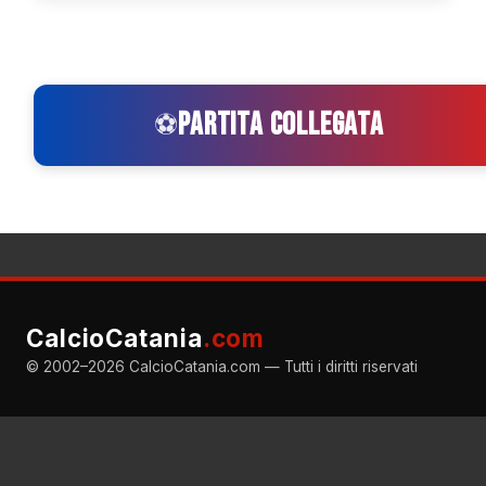
PARTITA COLLEGATA
⚽
CalcioCatania
.com
© 2002–2026 CalcioCatania.com — Tutti i diritti riservati