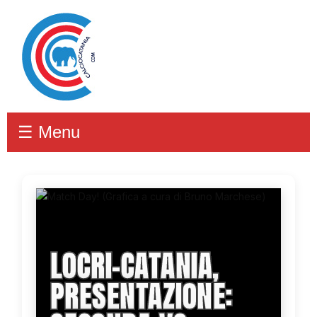
☰ Menu
LOCRI-CATANIA,
PRESENTAZIONE: