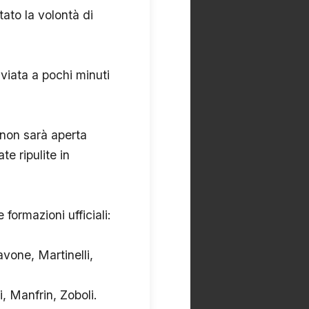
ato la volontà di
iata a pochi minuti
non sarà aperta
e ripulite in
 formazioni ufficiali:
vone, Martinelli,
, Manfrin, Zoboli.