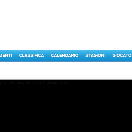
MENTI
CLASSIFICA
CALENDARIO
STAGIONI
GIOCATO