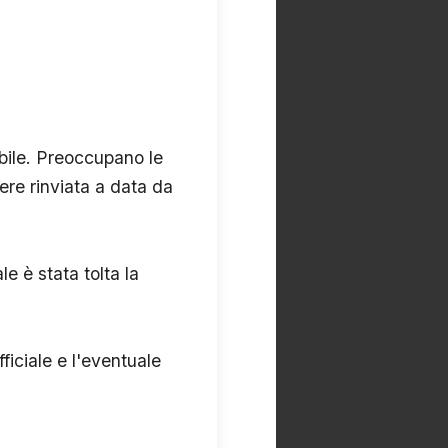
abile. Preoccupano le
ere rinviata a data da
e è stata tolta la
ficiale e l'eventuale