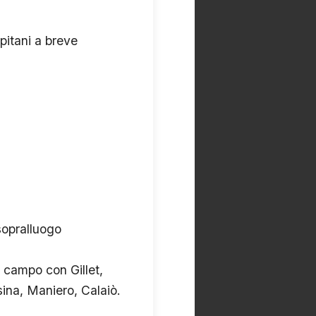
pitani a breve
sopralluogo
n campo con Gillet,
ina, Maniero, Calaiò.