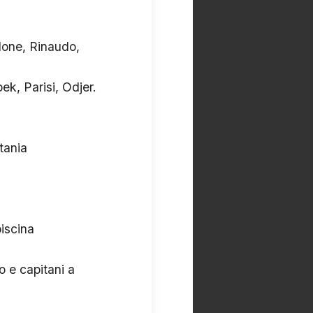
done, Rinaudo,
ek, Parisi, Odjer.
tania
piscina
o e capitani a