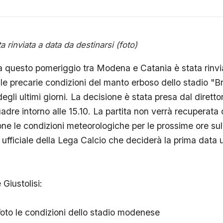
rinviata a data da destinarsi (foto)
 questo pomeriggio tra Modena e Catania è stata rinvi
le precarie condizioni del manto erboso dello stadio "B
gli ultimi giorni. La decisione è stata presa dal diretto
uadre intorno alle 15.10. La partita non verrà recuperat
e le condizioni meteorologiche per le prossime ore sull
ufficiale della Lega Calcio che deciderà la prima data ut
 Giustolisi:
oto le condizioni dello stadio modenese