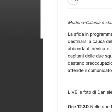
Modena-Catania è stata 
La sfida in programma
destinarsi a causa del
abbondanti nevicate de
capitani delle due sq
destano preoccupazion
attende il comunicato 
LIVE le foto di Daniele
Ore 12.30
Nelle due f