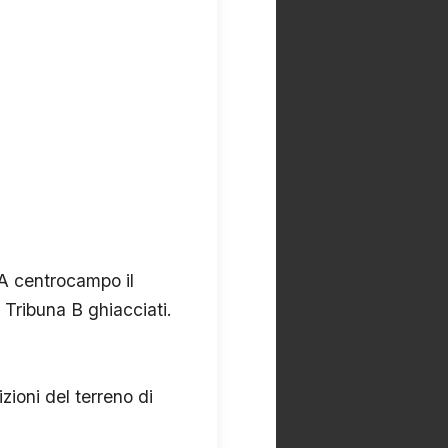
. A centrocampo il
Tribuna B ghiacciati.
zioni del terreno di