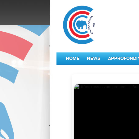
HOME
NEWS
APPROFONDI