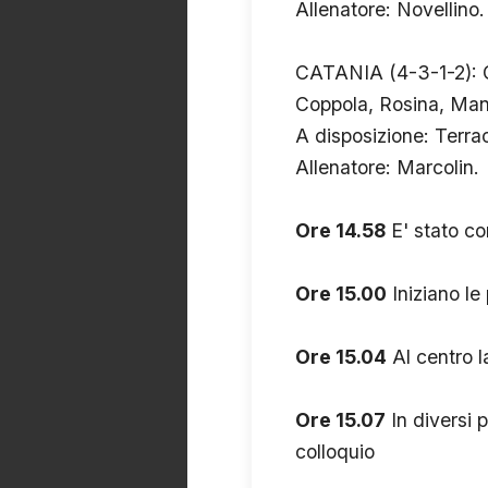
Allenatore: Novellino.
CATANIA (4-3-1-2): G
Coppola, Rosina, Mani
A disposizione: Terrac
Allenatore: Marcolin.
Ore 14.58
E' stato co
Ore 15.00
Iniziano le
Ore 15.04
Al centro l
Ore 15.07
In diversi p
colloquio