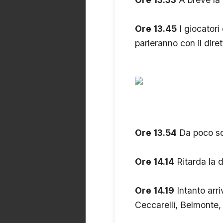
Ore 13.45
I giocatori
parleranno con il diret
Ore 13.54
Da poco sono
Ore 14.14
Ritarda la d
Ore 14.19
Intanto arri
Ceccarelli, Belmonte