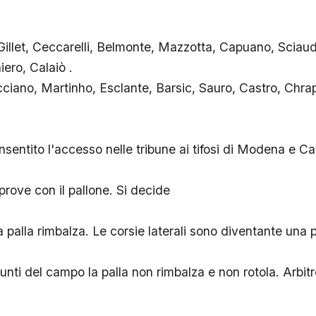
illet, Ceccarelli, Belmonte, Mazzotta, Capuano, Sciau
ero, Calaiò .
ciano, Martinho, Esclante, Barsic, Sauro, Castro, Chrap
nsentito l'accesso nelle tribune ai tifosi di Modena e Ca
 prove con il pallone. Si decide
a palla rimbalza. Le corsie laterali sono diventante una 
unti del campo la palla non rimbalza e non rotola. Arbitr