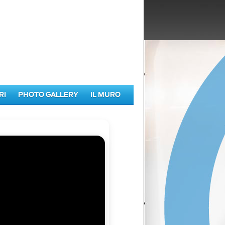
RI
PHOTO GALLERY
IL MURO