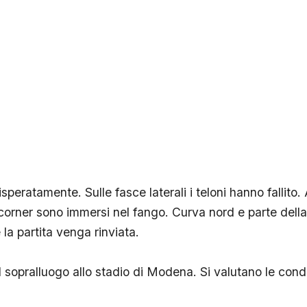
isperatamente. Sulle fasce laterali i teloni hanno fallito
orner sono immersi nel fango. Curva nord e parte della 
e la partita venga rinviata.
il sopralluogo allo stadio di Modena. Si valutano le condi