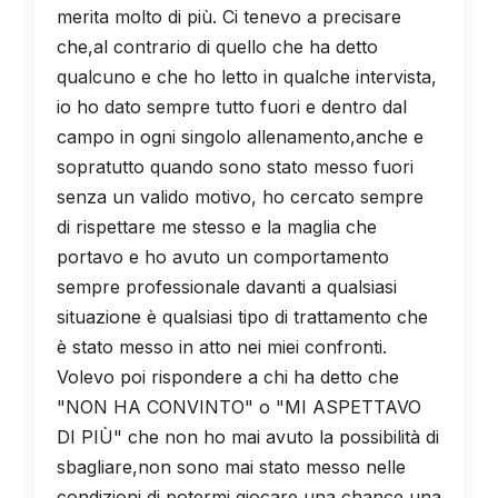
merita molto di più. Ci tenevo a precisare
che,al contrario di quello che ha detto
qualcuno e che ho letto in qualche intervista,
io ho dato sempre tutto fuori e dentro dal
campo in ogni singolo allenamento,anche e
sopratutto quando sono stato messo fuori
senza un valido motivo, ho cercato sempre
di rispettare me stesso e la maglia che
portavo e ho avuto un comportamento
sempre professionale davanti a qualsiasi
situazione è qualsiasi tipo di trattamento che
è stato messo in atto nei miei confronti.
Volevo poi rispondere a chi ha detto che
"NON HA CONVINTO" o "MI ASPETTAVO
DI PIÙ" che non ho mai avuto la possibilità di
sbagliare,non sono mai stato messo nelle
condizioni di potermi giocare una chance,una