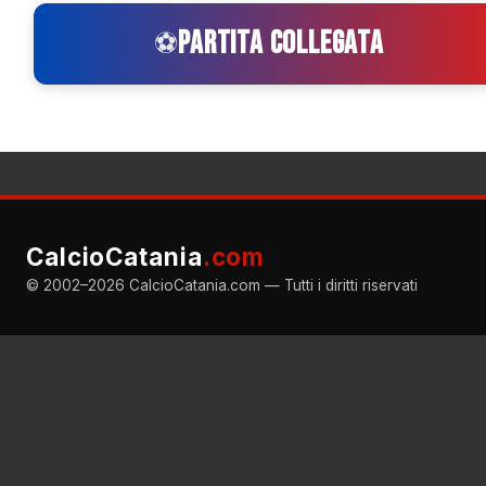
PARTITA COLLEGATA
⚽
CalcioCatania
.com
© 2002–2026 CalcioCatania.com — Tutti i diritti riservati