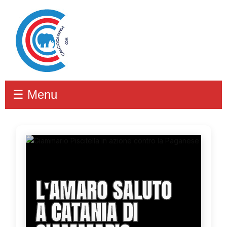
☰ Menu
L'AMARO SALUTO
A CATANIA DI