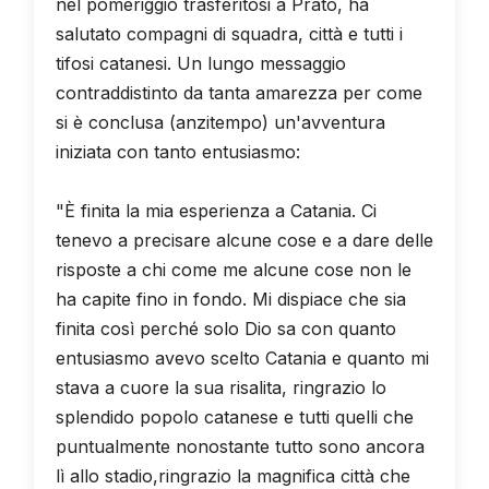
nel pomeriggio trasferitosi a Prato, ha
salutato compagni di squadra, città e tutti i
tifosi catanesi. Un lungo messaggio
contraddistinto da tanta amarezza per come
si è conclusa (anzitempo) un'avventura
iniziata con tanto entusiasmo:
"È finita la mia esperienza a Catania. Ci
tenevo a precisare alcune cose e a dare delle
risposte a chi come me alcune cose non le
ha capite fino in fondo. Mi dispiace che sia
finita così perché solo Dio sa con quanto
entusiasmo avevo scelto Catania e quanto mi
stava a cuore la sua risalita, ringrazio lo
splendido popolo catanese e tutti quelli che
puntualmente nonostante tutto sono ancora
lì allo stadio,ringrazio la magnifica città che