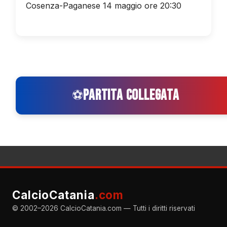
Cosenza-Paganese 14 maggio ore 20:30
PARTITA COLLEGATA
⚽
CalcioCatania
.com
© 2002–2026 CalcioCatania.com — Tutti i diritti riservati