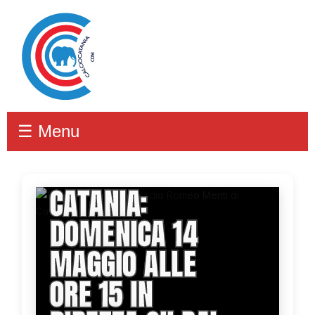
☰ Menu
JUVE STABIA-
CATANIA:
DOMENICA 14
MAGGIO ALLE
ORE 15 IN