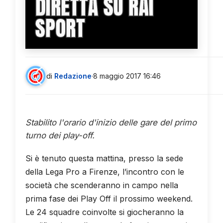
DIRETTA SU RAI
SPORT
di
Redazione
·
8 maggio 2017 16:46
Stabilito l'orario d'inizio delle gare del primo
turno dei play-off.
Si è tenuto questa mattina, presso la sede
della Lega Pro a Firenze, l’incontro con le
società che scenderanno in campo nella
prima fase dei Play Off il prossimo weekend.
Le 24 squadre coinvolte si giocheranno la