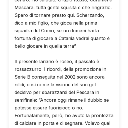
Mascara, tutta gente squisita e che ringrazio.
Spero di tornare presto qui. Scherzando,
dico a mio figlio, che gioca nella prima
squadra del Como, se un domani hai la
fortuna di giocare a Catania vedrai quanto è
bello giocare in quella terra”.
Il presente lariano è roseo, il passato è
rossazzurro. I ricordi, della promozione in
Serie B conseguita nel 2002 sono ancora
nitidi, così come la visione del suo gol
decisivo per sbarazzarsi del Pescara in
semifinale: “Ancora oggi rimane il dubbio se
potesse essere fuorigioco o no.
Fortunatamente, però, ho avuto la prontezza
di calciare in porta e di segnare. Volevo quel