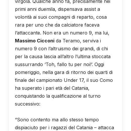
virgola. Qualche anno fa, precisamente nei
primi anni duemila, dispensava assist a
volontà ai suoi compagni di reparto, cosa
rara per uno che da calciatore faceva
l’attaccante. Non era un numero 9, ma lui,
Massimo Cicconi
da Teramo, serviva i
numero 9 con l’altruismo dei grandi, di chi
per la causa lascia all’altro l’ultima stoccata
sussurrando ‘Toh, fallo tu per noi!’. Oggi
pomeriggio, nella gara di ritorno dei quarti di
finale del campionato Under 17, il suo Como
ha superato i pari età del Catania,
conquistando la qualificazione al turno
successivo:
“Sono contento ma allo stesso tempo
dispiaciuto per i ragazzi del Catania – attacca