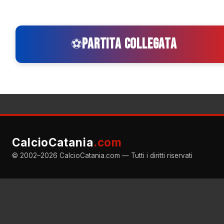
PARTITA COLLEGATA
⚽
CalcioCatania
.com
© 2002–2026 CalcioCatania.com — Tutti i diritti riservati