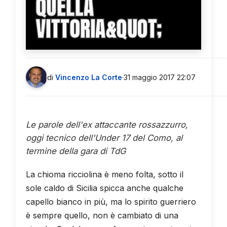
QUELLA
VITTORIA&QUOT;
di
Vincenzo La Corte
·
31 maggio 2017 22:07
Le parole dell'ex attaccante rossazzurro,
oggi tecnico dell'Under 17 del Como, al
termine della gara di TdG
La chioma ricciolina è meno folta, sotto il
sole caldo di Sicilia spicca anche qualche
capello bianco in più, ma lo spirito guerriero
è sempre quello, non è cambiato di una