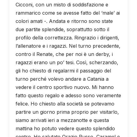
Cicconi, con un misto di soddisfazione e
rammarico come se avesse fatto del ‘male’ ai
colori amati -. Andata e ritorno sono state
due partite splendide, soprattutto sotto il
profilo della correttezza. Ringrazio i dirigenti,
l’allenatore e i ragazzi. Nel turno precedente,
contro il Renate, che per noi è un derby, i
ragazzi erano un po’ tesi. Così, scherzando,
gli ho chiesto di regalarmi il passaggio del
turno perché volevo andare a Catania a
vedere il centro sportivo nuovo. Mi hanno
fatto questo regalo e adesso sono veramente
felice. Ho chiesto alla società se potevamo
partire un giorno prima proprio per visitarlo,
siamo arrivati ieri a mezzanotte e questa
mattina ho potuto vedere questo splendido
centro. Ho salutato Orazio Russo, Caramel e