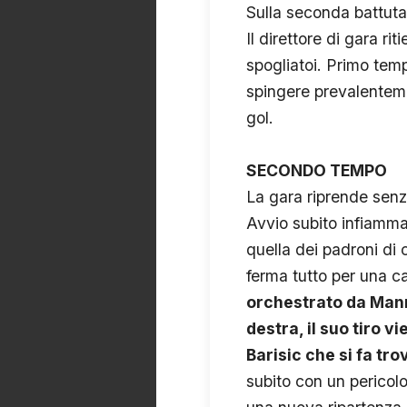
Sulla seconda battuta 
Il direttore di gara r
spogliatoi. Primo tem
spingere prevalentem
gol.
SECONDO TEMPO
La gara riprende senz
Avvio subito infiammat
quella dei padroni di
ferma tutto per una ca
orchestrato da Manne
destra, il suo tiro 
Barisic che si fa tro
subito con un pericolo