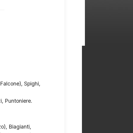
alcone), Spighi,
i, Puntoniere.
), Biagianti,