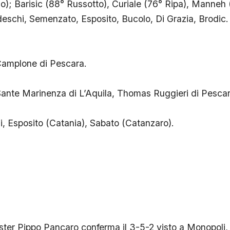
); Barisic (88° Russotto), Curiale (76° Ripa), Manneh 
deschi, Semenzato, Esposito, Bucolo, Di Grazia, Brodic.
amplone di Pescara.
ante Marinenza di L’Aquila, Thomas Ruggieri di Pescar
Esposito (Catania), Sabato (Catanzaro).
ister Pippo Pancaro conferma il 3-5-2 visto a Monopoli,