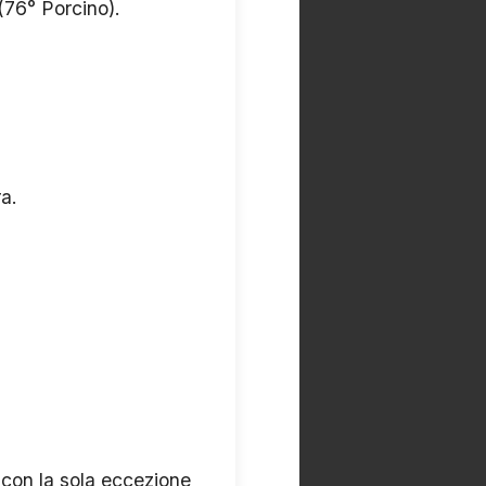
(76° Porcino).
a.
 con la sola eccezione