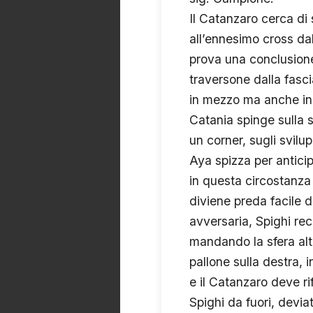
Il Catanzaro cerca di 
all’ennesimo cross dal
prova una conclusione 
traversone dalla fasc
in mezzo ma anche in 
Catania spinge sulla s
un corner, sugli svilup
Aya spizza per antici
in questa circostanza 
diviene preda facile d
avversaria, Spighi rec
mandando la sfera alta
pallone sulla destra,
e il Catanzaro deve ri
Spighi da fuori, devia