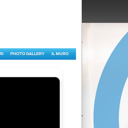
RI
PHOTO GALLERY
IL MURO