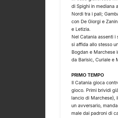
di Spighi in mediana a
Nordi tra i pali; Gamb
con De Giorgi e Zanin
e Letizia.
Nel Catania assenti i 
si affida allo stesso 
Bogdan e Marchese in 
da Barisic, Curiale e
PRIMO TEMPO
Il Catania gioca contr
gioco. Primi brividi g
lancio di Marchese), il
un avversario, manda i
male dai padroni di c