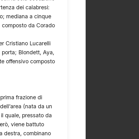
rtenza dei calabresi:
ato; mediana a cinque
dem composto da Corado
er Cristiano Lucarelli
 porta; Blondett, Aya,
nte offensivo composto
 prima frazione di
 dell’area (nata da un
 il quale, pressato da
però, viene battuto
sia destra, combinano