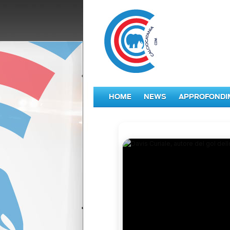
HOME
NEWS
APPROFONDI