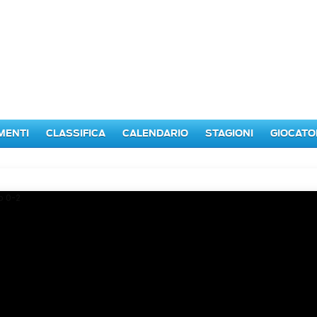
MENTI
CLASSIFICA
CALENDARIO
STAGIONI
GIOCATO