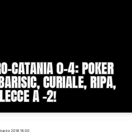
O-CATANIA 0-4: POKER
ARISIC, CURIALE, RIPA,
LECCE A -2!
marzo 2018 16:00