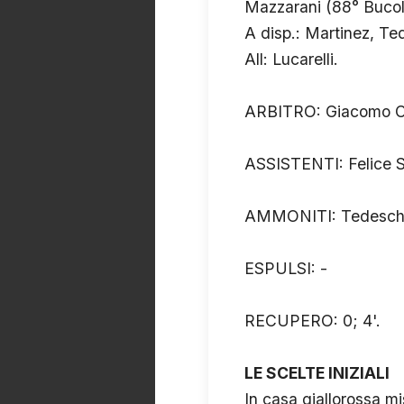
Mazzarani (88° Bucolo
A disp.: Martinez, Te
All: Lucarelli.
ARBITRO: Giacomo C
ASSISTENTI: Felice S
AMMONITI: Tedeschi, 
ESPULSI: -
RECUPERO: 0; 4'.
LE SCELTE INIZIALI
In casa giallorossa m