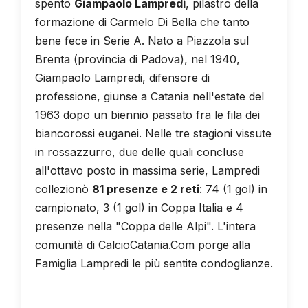
spento
Giampaolo Lampredi
, pilastro della
formazione di Carmelo Di Bella che tanto
bene fece in Serie A. Nato a Piazzola sul
Brenta (provincia di Padova), nel 1940,
Giampaolo Lampredi, difensore di
professione, giunse a Catania nell'estate del
1963 dopo un biennio passato fra le fila dei
biancorossi euganei. Nelle tre stagioni vissute
in rossazzurro, due delle quali concluse
all'ottavo posto in massima serie, Lampredi
collezionò
81 presenze e 2 reti
: 74 (1 gol) in
campionato, 3 (1 gol) in Coppa Italia e 4
presenze nella "Coppa delle Alpi". L'intera
comunità di CalcioCatania.Com porge alla
Famiglia Lampredi le più sentite condoglianze.