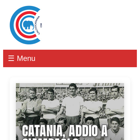
☰ Menu
CATANIA, ADDIO A