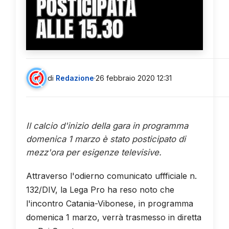
POSTICIPATA
ALLE 15.30
di
Redazione
·
26 febbraio 2020 12:31
Il calcio d'inizio della gara in programma
domenica 1 marzo è stato posticipato di
mezz'ora per esigenze televisive.
Attraverso l'odierno comunicato uffficiale n.
132/DIV, la Lega Pro ha reso noto che
l'incontro Catania-Vibonese, in programma
domenica 1 marzo, verrà trasmesso in diretta