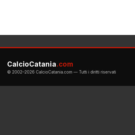
CalcioCatania
.com
© 2002–2026 CalcioCatania.com — Tutti i diritti riservati