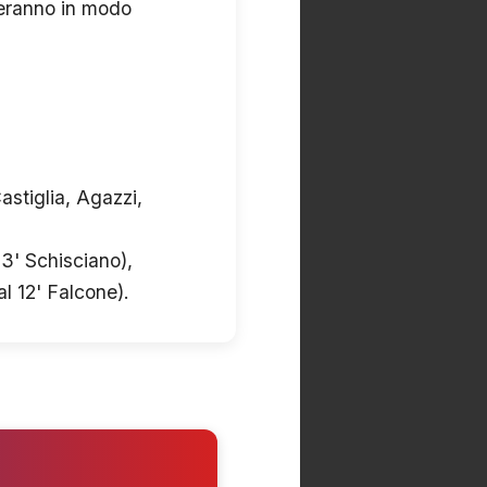
veranno in modo
astiglia, Agazzi,
3' Schisciano),
al 12' Falcone).