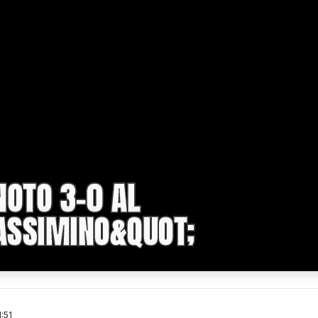
NOTO 3-0 AL
SSIMINO&QUOT;
:51