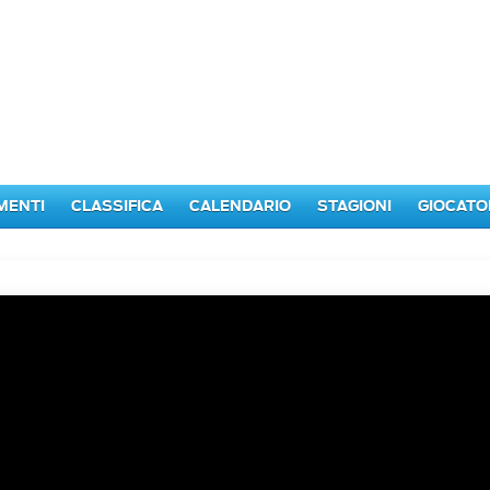
MENTI
CLASSIFICA
CALENDARIO
STAGIONI
GIOCATO