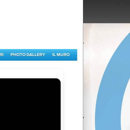
RI
PHOTO GALLERY
IL MURO