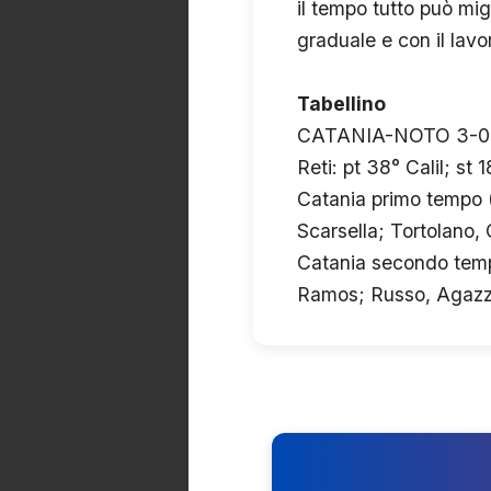
il tempo tutto può mi
graduale e con il lavo
Tabellino
CATANIA-NOTO 3-0
Reti: pt 38° Calil; st
Catania primo tempo (4
Scarsella; Tortolano, C
Catania secondo tempo
Ramos; Russo, Agazzi (