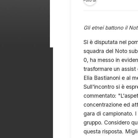
Gli etnei battono il No
Si è disputata nel pom
squadra del Noto subit
0, ha messo in evidenz
trasformare un assist
Elia Bastianoni e al 
Sull'incontro si è es
commentato: "L'aspetto
concentrazione ed att
gara di campionato. I 
gruppo. Considero ques
questa risposta. Migli