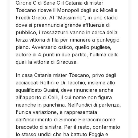
Girone C di Serie C il Catania di mister
Toscano riceve il Monopoli degli ex Miceli e
Freddi Greco. Al "Massimino", in uno stadio
dove si preannuncia grande affluenza di
pubblico, i rossazzurri vanno in cerca della
terza vittoria di fila per rimanere a punteggio
pieno. Avversario ostico, quello pugliese,
autore di 4 punti in due partite, l'ultima delle
quali la vittoria di Siracusa.
In casa Catania mister Toscano, privo degli
acciaccati Rolfini e Di Tacchio, insieme allo
squalificato Quaini, deve rinunciare anche
all'apporto di Celli, il cui nome non figura
neanche in panchina. Nell'undici di partenza,
l'unica variazione, è rappresentata
dall'inserimento di Simone Pieraccini come
braccetto di sinistra. Per il resto, confermato
lo stesso undici che ha battuto Foggia e