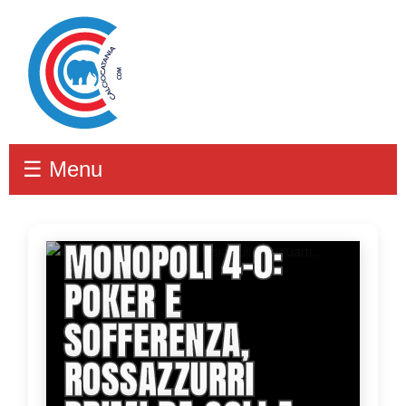
☰ Menu
CATANIA-
MONOPOLI 4-0:
POKER E
SOFFERENZA,
ROSSAZZURRI