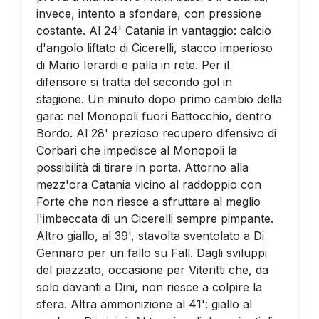
invece, intento a sfondare, con pressione
costante. Al 24' Catania in vantaggio: calcio
d'angolo liftato di Cicerelli, stacco imperioso
di Mario Ierardi e palla in rete. Per il
difensore si tratta del secondo gol in
stagione. Un minuto dopo primo cambio della
gara: nel Monopoli fuori Battocchio, dentro
Bordo. Al 28' prezioso recupero difensivo di
Corbari che impedisce al Monopoli la
possibilità di tirare in porta. Attorno alla
mezz'ora Catania vicino al raddoppio con
Forte che non riesce a sfruttare al meglio
l'imbeccata di un Cicerelli sempre pimpante.
Altro giallo, al 39', stavolta sventolato a Di
Gennaro per un fallo su Fall. Dagli sviluppi
del piazzato, occasione per Viteritti che, da
solo davanti a Dini, non riesce a colpire la
sfera. Altra ammonizione al 41': giallo al