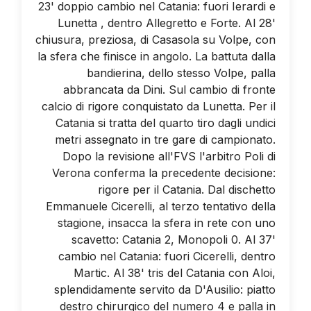
23' doppio cambio nel Catania: fuori Ierardi e
Lunetta , dentro Allegretto e Forte. Al 28'
chiusura, preziosa, di Casasola su Volpe, con
la sfera che finisce in angolo. La battuta dalla
bandierina, dello stesso Volpe, palla
abbrancata da Dini. Sul cambio di fronte
calcio di rigore conquistato da Lunetta. Per il
Catania si tratta del quarto tiro dagli undici
metri assegnato in tre gare di campionato.
Dopo la revisione all'FVS l'arbitro Poli di
Verona conferma la precedente decisione:
rigore per il Catania. Dal dischetto
Emmanuele Cicerelli, al terzo tentativo della
stagione, insacca la sfera in rete con uno
scavetto: Catania 2, Monopoli 0. Al 37'
cambio nel Catania: fuori Cicerelli, dentro
Martic. Al 38' tris del Catania con Aloi,
splendidamente servito da D'Ausilio: piatto
destro chirurgico del numero 4 e palla in