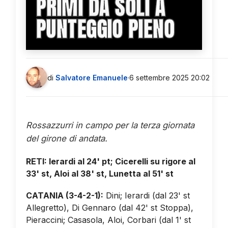
PRIMI DA SOLI A
PUNTEGGIO PIENO
di
Salvatore Emanuele
·
6 settembre 2025 20:02
Rossazzurri in campo per la terza giornata
del girone di andata.
RETI: Ierardi al 24' pt; Cicerelli su rigore al
33' st, Aloi al 38' st, Lunetta al 51' st
CATANIA (3-4-2-1):
Dini; Ierardi (dal 23' st
Allegretto), Di Gennaro (dal 42' st Stoppa),
Pieraccini; Casasola, Aloi, Corbari (dal 1' st