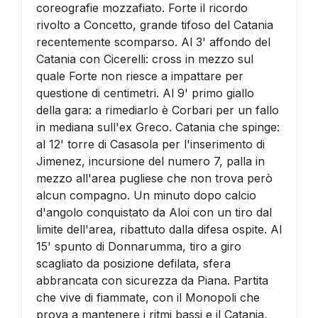
coreografie mozzafiato. Forte il ricordo
rivolto a Concetto, grande tifoso del Catania
recentemente scomparso. Al 3' affondo del
Catania con Cicerelli: cross in mezzo sul
quale Forte non riesce a impattare per
questione di centimetri. Al 9' primo giallo
della gara: a rimediarlo è Corbari per un fallo
in mediana sull'ex Greco. Catania che spinge:
al 12' torre di Casasola per l'inserimento di
Jimenez, incursione del numero 7, palla in
mezzo all'area pugliese che non trova però
alcun compagno. Un minuto dopo calcio
d'angolo conquistato da Aloi con un tiro dal
limite dell'area, ribattuto dalla difesa ospite. Al
15' spunto di Donnarumma, tiro a giro
scagliato da posizione defilata, sfera
abbrancata con sicurezza da Piana. Partita
che vive di fiammate, con il Monopoli che
prova a mantenere i ritmi bassi e il Catania,