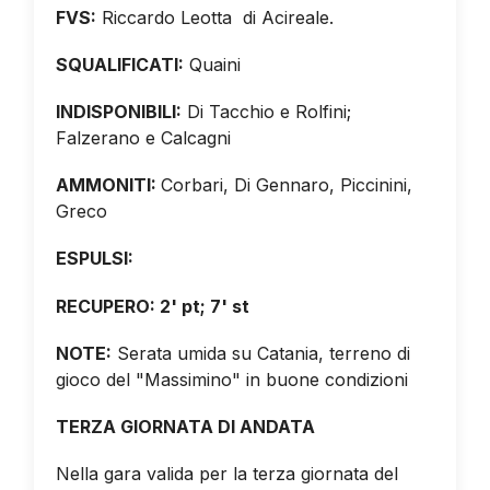
FVS:
Riccardo Leotta di Acireale.
SQUALIFICATI:
Quaini
INDISPONIBILI:
Di Tacchio e Rolfini;
Falzerano e Calcagni
AMMONITI:
Corbari, Di Gennaro, Piccinini,
Greco
ESPULSI:
RECUPERO: 2' pt; 7' st
NOTE:
Serata umida su Catania, terreno di
gioco del "Massimino" in buone condizioni
TERZA GIORNATA DI ANDATA
Nella gara valida per la terza giornata del