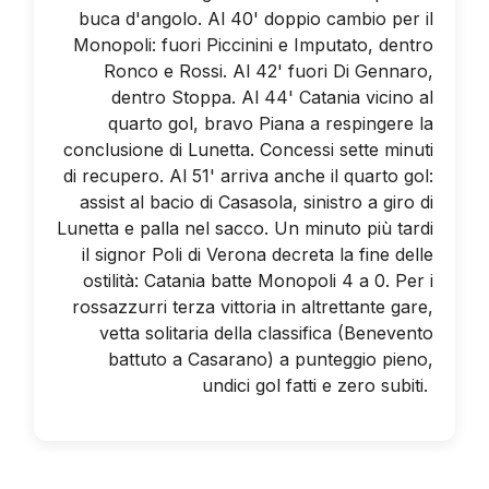
buca d'angolo. Al 40' doppio cambio per il
Monopoli: fuori Piccinini e Imputato, dentro
Ronco e Rossi. Al 42' fuori Di Gennaro,
dentro Stoppa. Al 44' Catania vicino al
quarto gol, bravo Piana a respingere la
conclusione di Lunetta. Concessi sette minuti
di recupero. Al 51' arriva anche il quarto gol:
assist al bacio di Casasola, sinistro a giro di
Lunetta e palla nel sacco. Un minuto più tardi
il signor Poli di Verona decreta la fine delle
ostilità: Catania batte Monopoli 4 a 0. Per i
rossazzurri terza vittoria in altrettante gare,
vetta solitaria della classifica (Benevento
battuto a Casarano) a punteggio pieno,
undici gol fatti e zero subiti.