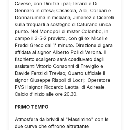
Cavese, con Dini tra i pali; Ierardi e Di
Gennaro in difesa; Casasola, Aloi, Corbari e
Donnarumma in mediana; Jimenez e Cicerelli
sulla trequarti a sostegno di Caturano unica
punto. Nel Monopoli di mister Colombo, in
campo il 3-5-2 previsto, con gli ex Miceli e
Freddi Greco dal 1' minuto.
Direzione di gara
affidata al signor Alberto Poli di Verona. Il
fischietto scaligero sarà coadiuvato dagli
assistenti Vittorio Consonni di Treviglio e
Davide Fenzi di Treviso; Quarto ufficiale il
signor Giuseppe Rispoli di Locri; Operatore
FVS il signor Riccardo Leotta di Acireale.
Calcio d'inizio alle ore 20.30.
PRIMO TEMPO
Atmosfera da brividi al "Massimino" con le
due curve che offrono altrettante