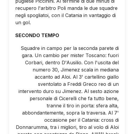
pugliese Piccinini. Al termine di due minuti di
recupero l'arbitro Poli manda le due squadre
negli spogliatoi, con il Catania in vantaggio di
un gol.
SECONDO TEMPO
Squadre in campo per la seconda parete di
gara. Un cambio per mister Toscano: fuori
Corbari, dentro D'Ausilio. Con l'uscita del
numero 30, Jimenez scala in mediana
accanto ad Aloi. Al 3' cartellino giallo
sventolato a Freddi Greco reo di un
intervento duro su Jimenez. Al sesto azione
personale di Cicerelli che fa tutto bene,
tranne il tiro in porta: sfera alta,
abbondantemente, sopra la traversa. Al 7'
occasione per il Catania: cross di
Donnarumma, tra i migliori, tiro al volo di Aloi