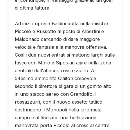
di ottima fattura.
Ad inizio ripresa Baldini butta nella mischia
Piccolo e Russotto al posto di Albertini e
Maldonado cercando di dare maggiore
velocità e fantasia alla manovra offensiva.
Così i due nuovi entrati si mettono larghi sulle
fasce con Moro e Sipos ad agire nella zona
centrale dell'attacco rossazzurro. Al
54esimo ammonito Claiton colpevole
secondo il direttore di gara di un gomito alto
in uno stacco aereo con Grandolfo. I
rossazzurri, con il nuovo assetto tattico,
costringono il Monopoli nella loro metà
campo e al 55esimo una bella azione
manovrata porta Piccolo al cross al centro