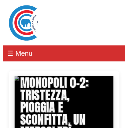
☰ Menu
CATANIA-
MONOPOLI 0-2:
TRISTEZZA,
PIOGGIA E
SCONFITTA. UN