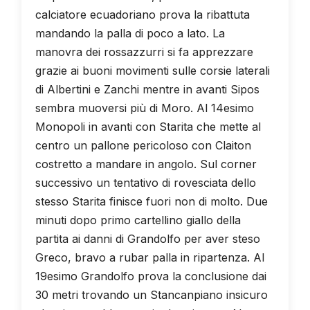
calciatore ecuadoriano prova la ribattuta
mandando la palla di poco a lato. La
manovra dei rossazzurri si fa apprezzare
grazie ai buoni movimenti sulle corsie laterali
di Albertini e Zanchi mentre in avanti Sipos
sembra muoversi più di Moro. Al 14esimo
Monopoli in avanti con Starita che mette al
centro un pallone pericoloso con Claiton
costretto a mandare in angolo. Sul corner
successivo un tentativo di rovesciata dello
stesso Starita finisce fuori non di molto. Due
minuti dopo primo cartellino giallo della
partita ai danni di Grandolfo per aver steso
Greco, bravo a rubar palla in ripartenza. Al
19esimo Grandolfo prova la conclusione dai
30 metri trovando un Stancanpiano insicuro