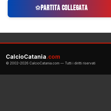
PARTITA COLLEGATA
⚽
CalcioCatania
.com
© 2002–2026 CalcioCatania.com — Tutti i diritti riservati