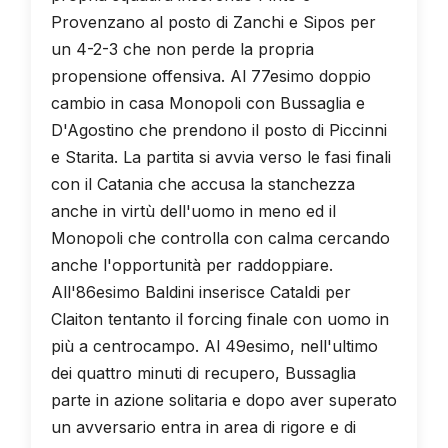
Provenzano al posto di Zanchi e Sipos per
un 4-2-3 che non perde la propria
propensione offensiva. Al 77esimo doppio
cambio in casa Monopoli con Bussaglia e
D'Agostino che prendono il posto di Piccinni
e Starita. La partita si avvia verso le fasi finali
con il Catania che accusa la stanchezza
anche in virtù dell'uomo in meno ed il
Monopoli che controlla con calma cercando
anche l'opportunità per raddoppiare.
All'86esimo Baldini inserisce Cataldi per
Claiton tentanto il forcing finale con uomo in
più a centrocampo. Al 49esimo, nell'ultimo
dei quattro minuti di recupero, Bussaglia
parte in azione solitaria e dopo aver superato
un avversario entra in area di rigore e di