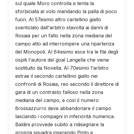
sul quale Moro controlla e tenta la
sforbiciata al volo mandando la palla di poco
fuori. Al 57esimo altro cartellino giallo
sventolato dall'arbitro stavolta ai danni di
Rosaia per un fallo nella zona mediana del
campo atto ad interrompere una ripartenza
del Monopoli. Al 64esimo esce tra le file degli
ospiti l'autore del goal Langella che viene
sostituito da Novella. Al 70esimo l'arbitro
estrae il secondo cartellino giallo nei
confronti di Rosaia, reo secondo il direttore di
gara di un contrasto falloso nella zona
mediana del campo, e così il numero
8rossazzurro deve abbandonare il campo
lasciando i compagni in inferiorità numerica.
Baldini provvede subito a ridisegnare la
propria squadra inserendo Pinto e