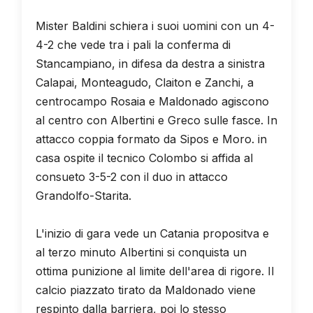
Mister Baldini schiera i suoi uomini con un 4-
4-2 che vede tra i pali la conferma di
Stancampiano, in difesa da destra a sinistra
Calapai, Monteagudo, Claiton e Zanchi, a
centrocampo Rosaia e Maldonado agiscono
al centro con Albertini e Greco sulle fasce. In
attacco coppia formato da Sipos e Moro. in
casa ospite il tecnico Colombo si affida al
consueto 3-5-2 con il duo in attacco
Grandolfo-Starita.
L'inizio di gara vede un Catania propositva e
al terzo minuto Albertini si conquista un
ottima punizione al limite dell'area di rigore. Il
calcio piazzato tirato da Maldonado viene
respinto dalla barriera, poi lo stesso