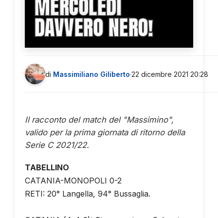
MERCOLEDÌ
DAVVERO NERO!
di
Massimiliano Giliberto
·
22 dicembre 2021 20:28
Il racconto del match del "Massimino",
valido per la prima giornata di ritorno della
Serie C 2021/22.
TABELLINO
CATANIA-MONOPOLI 0-2
RETI: 20° Langella, 94° Bussaglia.