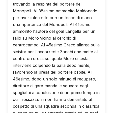
trovando la respinta del portiere del
Monopoli. Al 38esimo ammonito Maldonado
per aver interrotto con un tocco di mano
una ripartenza del Monopoli. Al 41esimo
ammonito l'autore del goal Langella per un
fallo su Moro vicino al cerchio di
centrocampo. Al 45esimo Greco allarga sulla
sinistra per l'accorrente Zanchi che mette al
centro un cross sul quale Moro di testa
interviene colpendo la palla debolmente,
favorendo la presa del portiere ospite. Al
46esimo, dopo un solo minuto di recupero, il
direttore di gara manda le squadre negli
spogliatoi a conclusione di un primo tempo in
cui i rossazzurri non hanno demeritato al
cospetto di una squadra seconda in classifica
e, comunque, in vantaggio grazie ad un goal