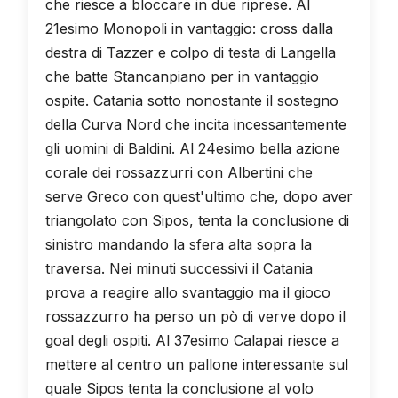
che riesce a bloccare in due riprese. Al
21esimo Monopoli in vantaggio: cross dalla
destra di Tazzer e colpo di testa di Langella
che batte Stancanpiano per in vantaggio
ospite. Catania sotto nonostante il sostegno
della Curva Nord che incita incessantemente
gli uomini di Baldini. Al 24esimo bella azione
corale dei rossazzurri con Albertini che
serve Greco con quest'ultimo che, dopo aver
triangolato con Sipos, tenta la conclusione di
sinistro mandando la sfera alta sopra la
traversa. Nei minuti successivi il Catania
prova a reagire allo svantaggio ma il gioco
rossazzurro ha perso un pò di verve dopo il
goal degli ospiti. Al 37esimo Calapai riesce a
mettere al centro un pallone interessante sul
quale Sipos tenta la conclusione al volo