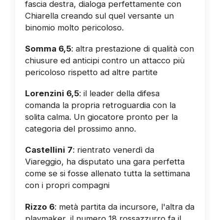
fascia destra, dialoga perfettamente con
Chiarella creando sul quel versante un
binomio molto pericoloso.
Somma 6,5
: altra prestazione di qualità con
chiusure ed anticipi contro un attacco più
pericoloso rispetto ad altre partite
Lorenzini 6,5
: il leader della difesa
comanda la propria retroguardia con la
solita calma. Un giocatore pronto per la
categoria del prossimo anno.
Castellini 7
: rientrato venerdì da
Viareggio, ha disputato una gara perfetta
come se si fosse allenato tutta la settimana
con i propri compagni
Rizzo 6
: metà partita da incursore, l'altra da
playmaker, il numero 18 rossazzurro fa il