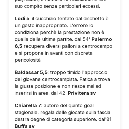
suo compito senza particolari eccessi
.
Lodi 5
: il cucchiaio tentato dal dischetto è
un gesto inappropriato. L'errore lo
condiziona perchè la prestazione non è
quella delle ultime partite. dal 54'
Palermo
6,5
recupera diversi palloni a centrocampo
e si propone in avanti con discreta
pericolosità
Baldassar 5,5
: troppo timido l'approccio
del giovane centrocampista. Fatica a trova
la giusta posizione e non riesce mai ad
inserirsi in area. dal 42.
Privitera sv
Chiarella 7
: autore del quinto goal
stagionale, regala delle giocate sulla fascia
destra degne di categoria superiore. dal'81
Buffa sv