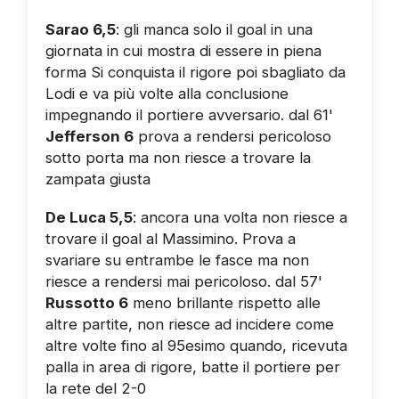
Sarao 6,5
: gli manca solo il goal in una
giornata in cui mostra di essere in piena
forma Si conquista il rigore poi sbagliato da
Lodi e va più volte alla conclusione
impegnando il portiere avversario. dal 61'
Jefferson 6
prova a rendersi pericoloso
sotto porta ma non riesce a trovare la
zampata giusta
De Luca 5,5
: ancora una volta non riesce a
trovare il goal al Massimino. Prova a
svariare su entrambe le fasce ma non
riesce a rendersi mai pericoloso. dal 57'
Russotto 6
meno brillante rispetto alle
altre partite, non riesce ad incidere come
altre volte fino al 95esimo quando, ricevuta
palla in area di rigore, batte il portiere per
la rete del 2-0