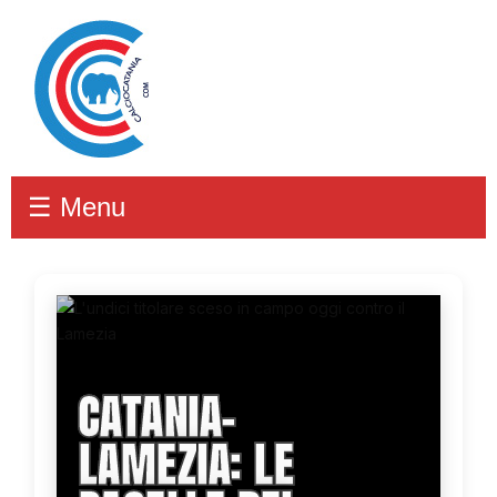
☰ Menu
CATANIA-
LAMEZIA: LE