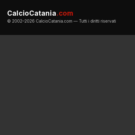
CalcioCatania
.com
© 2002–2026 CalcioCatania.com — Tutti i diritti riservati