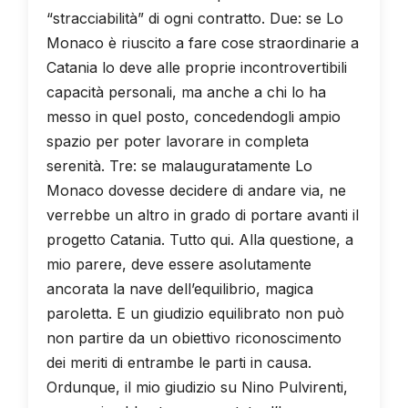
“stracciabilità” di ogni contratto. Due: se Lo
Monaco è riuscito a fare cose straordinarie a
Catania lo deve alle proprie incontrovertibili
capacità personali, ma anche a chi lo ha
messo in quel posto, concedendogli ampio
spazio per poter lavorare in completa
serenità. Tre: se malauguratamente Lo
Monaco dovesse decidere di andare via, ne
verrebbe un altro in grado di portare avanti il
progetto Catania. Tutto qui. Alla questione, a
mio parere, deve essere asolutamente
ancorata la nave dell’equilibrio, magica
paroletta. E un giudizio equilibrato non può
non partire da un obiettivo riconoscimento
dei meriti di entrambe le parti in causa.
Ordunque, il mio giudizio su Nino Pulvirenti,