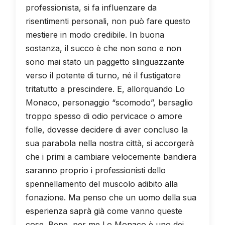
professionista, si fa influenzare da
risentimenti personali, non può fare questo
mestiere in modo credibile. In buona
sostanza, il succo è che non sono e non
sono mai stato un paggetto slinguazzante
verso il potente di turno, né il fustigatore
tritatutto a prescindere. E, allorquando Lo
Monaco, personaggio “scomodo”, bersaglio
troppo spesso di odio pervicace o amore
folle, dovesse decidere di aver concluso la
sua parabola nella nostra città, si accorgerà
che i primi a cambiare velocemente bandiera
saranno proprio i professionisti dello
spennellamento del muscolo adibito alla
fonazione. Ma penso che un uomo della sua
esperienza saprà già come vanno queste
cose. Bene, per me Lo Monaco è uno dei