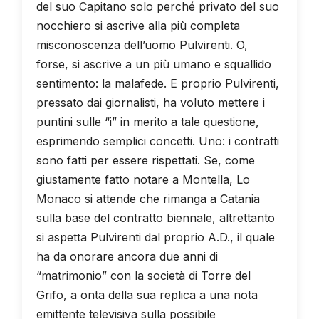
del suo Capitano solo perché privato del suo
nocchiero si ascrive alla più completa
misconoscenza dell’uomo Pulvirenti. O,
forse, si ascrive a un più umano e squallido
sentimento: la malafede. E proprio Pulvirenti,
pressato dai giornalisti, ha voluto mettere i
puntini sulle “i” in merito a tale questione,
esprimendo semplici concetti. Uno: i contratti
sono fatti per essere rispettati. Se, come
giustamente fatto notare a Montella, Lo
Monaco si attende che rimanga a Catania
sulla base del contratto biennale, altrettanto
si aspetta Pulvirenti dal proprio A.D., il quale
ha da onorare ancora due anni di
“matrimonio” con la società di Torre del
Grifo, a onta della sua replica a una nota
emittente televisiva sulla possibile