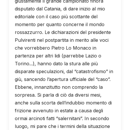
giustamente il grande campionato finora
disputato dal Catania, di dare inizio al mio
editoriale con il caso più scottante del
momento per quanto concerne il mondo
rossazzurro. Le dichiarazioni del presidente
Pulvirenti nel postpartita in merito alle voci
che vorrebbero Pietro Lo Monaco in
partenza per altri lidi (parrebbe Lazio o
Torino...), hanno dato la stura alle più
disparate speculazioni, dal “catastrofismo” in
giù, sancendo l’apertura ufficiale del “caso”.
Ebbene, innanzitutto non comprendo la
sorpresa. Si parla di ciò da diversi mesi,
anche sulla scorta dell’indubbio momento di
frizione avvenuto in estate a causa degli
ormai arcinoti fatti “salernitani”. In secondo
luogo, mi pare che i termini della situazione