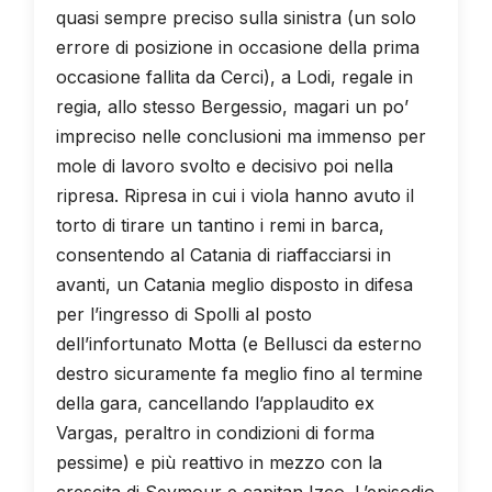
quasi sempre preciso sulla sinistra (un solo
errore di posizione in occasione della prima
occasione fallita da Cerci), a Lodi, regale in
regia, allo stesso Bergessio, magari un po’
impreciso nelle conclusioni ma immenso per
mole di lavoro svolto e decisivo poi nella
ripresa. Ripresa in cui i viola hanno avuto il
torto di tirare un tantino i remi in barca,
consentendo al Catania di riaffacciarsi in
avanti, un Catania meglio disposto in difesa
per l’ingresso di Spolli al posto
dell’infortunato Motta (e Bellusci da esterno
destro sicuramente fa meglio fino al termine
della gara, cancellando l’applaudito ex
Vargas, peraltro in condizioni di forma
pessime) e più reattivo in mezzo con la
crescita di Seymour e capitan Izco. L’episodio