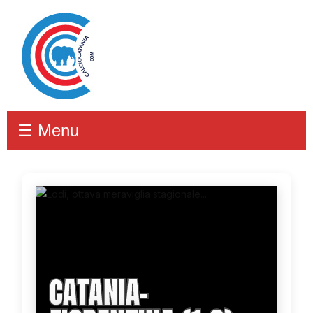
☰ Menu
CATANIA-