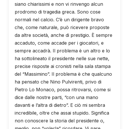
siano chiarissimi e non vi rinvengo alcun
prodromo di tragedia greca. Sono cose
normali nel calcio. C’è un dirigente bravo
che, come naturale, può ricevere proposte
da altre società, anche di prestigio. È sempre
accaduto, come accade per i giocatori, e
sempre accadrà. Il problema è un altro e lo
ha sottolineato il presidente nelle sue nette,
precise risposte ai cronisti nella sala stampa
del “Massimino”. Il problema è che qualcuno
ha pensato che Nino Pulvirenti, privo di
Pietro Lo Monaco, possa ritrovarsi, come si
dice dalle nostre parti, “con una mano
davanti e l’altra di dietro”. E ciò mi sembra
incredibile, oltre che assai stupido. Significa
non conoscere la storia del presidente o,
meglio, non “volerla” ricordare. Vi pare