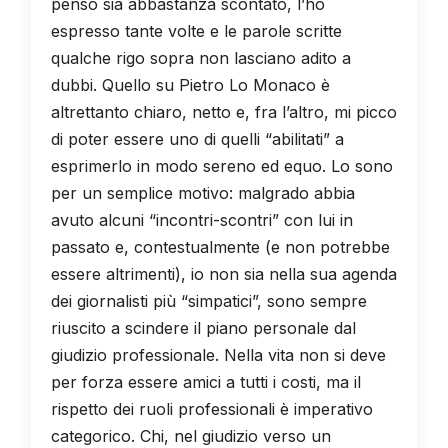
penso sia abbastanza scontato, l’ho
espresso tante volte e le parole scritte
qualche rigo sopra non lasciano adito a
dubbi. Quello su Pietro Lo Monaco è
altrettanto chiaro, netto e, fra l’altro, mi picco
di poter essere uno di quelli “abilitati” a
esprimerlo in modo sereno ed equo. Lo sono
per un semplice motivo: malgrado abbia
avuto alcuni “incontri-scontri” con lui in
passato e, contestualmente (e non potrebbe
essere altrimenti), io non sia nella sua agenda
dei giornalisti più “simpatici”, sono sempre
riuscito a scindere il piano personale dal
giudizio professionale. Nella vita non si deve
per forza essere amici a tutti i costi, ma il
rispetto dei ruoli professionali è imperativo
categorico. Chi, nel giudizio verso un