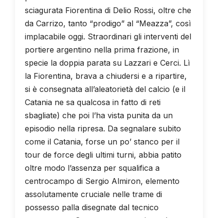
sciagurata Fiorentina di Delio Rossi, oltre che
da Carrizo, tanto “prodigo” al “Meazza”, così
implacabile oggi. Straordinari gli interventi del
portiere argentino nella prima frazione, in
specie la doppia parata su Lazzari e Cerci. Lì
la Fiorentina, brava a chiudersi e a ripartire,
si è consegnata all’aleatorietà del calcio (e il
Catania ne sa qualcosa in fatto di reti
sbagliate) che poi l’ha vista punita da un
episodio nella ripresa. Da segnalare subito
come il Catania, forse un po’ stanco per il
tour de force degli ultimi turni, abbia patito
oltre modo l’assenza per squalifica a
centrocampo di Sergio Almiron, elemento
assolutamente cruciale nelle trame di
possesso palla disegnate dal tecnico