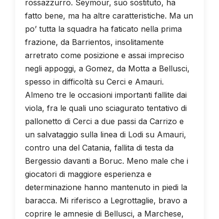
rossazzurro. Seymour, suo sostituto, ha
fatto bene, ma ha altre caratteristiche. Ma un
po’ tutta la squadra ha faticato nella prima
frazione, da Barrientos, insolitamente
arretrato come posizione e assai impreciso
negli appoggi, a Gomez, da Motta a Bellusci,
spesso in difficoltà su Cerci e Amauri.
Almeno tre le occasioni importanti fallite dai
viola, fra le quali uno sciagurato tentativo di
pallonetto di Cerci a due passi da Carrizo e
un salvataggio sulla linea di Lodi su Amauri,
contro una del Catania, fallita di testa da
Bergessio davanti a Boruc. Meno male che i
giocatori di maggiore esperienza e
determinazione hanno mantenuto in piedi la
baracca. Mi riferisco a Legrottaglie, bravo a
coprire le amnesie di Bellusci, a Marchese,