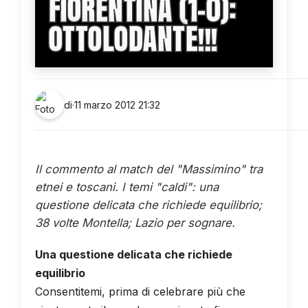
FIORENTINA (1-0):
OTTOLODANTE!!!
di
·
11 marzo 2012 21:32
Il commento al match del "Massimino" tra
etnei e toscani. I temi "caldi": una
questione delicata che richiede equilibrio;
38 volte Montella; Lazio per sognare.
Una questione delicata che richiede
equilibrio
Consentitemi, prima di celebrare più che