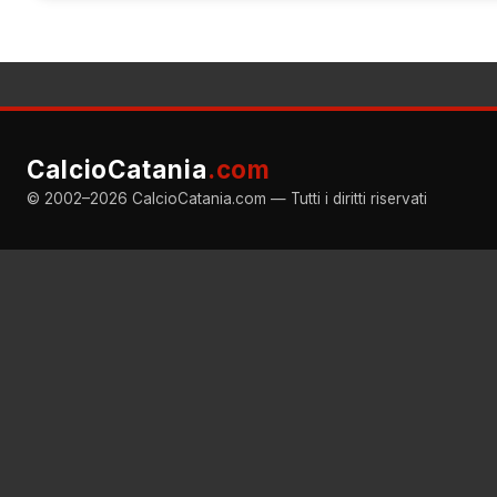
CalcioCatania
.com
© 2002–2026 CalcioCatania.com — Tutti i diritti riservati