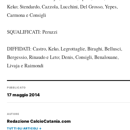
Keko; Stendardo, Cazzola, Lucchini, Del Grosso, Yepes,
Carmona e Consigli
SQUALIFICATI: Peruzzi
DIFFIDATI: Castro, Keko, Legrottaglie, Biraghi, Bellusci,
Bergessio, Rinaudo e Leto; Denis, Consigli, Benalouane,
Livaja e Raimondi
PUBBLICATO
17 maggio 2014
AUTORE
Redazione CalcioCatania.com
TUTTI GLI ARTICOLI →