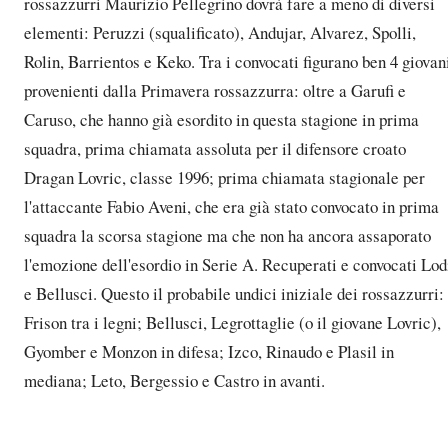
rossazzurri Maurizio Pellegrino dovrà fare a meno di diversi
elementi: Peruzzi (squalificato), Andujar, Alvarez, Spolli,
Rolin, Barrientos e Keko. Tra i convocati figurano ben 4 giovan
provenienti dalla Primavera rossazzurra: oltre a Garufi e
Caruso, che hanno già esordito in questa stagione in prima
squadra, prima chiamata assoluta per il difensore croato
Dragan Lovric, classe 1996; prima chiamata stagionale per
l'attaccante Fabio Aveni, che era già stato convocato in prima
squadra la scorsa stagione ma che non ha ancora assaporato
l'emozione dell'esordio in Serie A. Recuperati e convocati Lod
e Bellusci. Questo il probabile undici iniziale dei rossazzurri:
Frison tra i legni; Bellusci, Legrottaglie (o il giovane Lovric),
Gyomber e Monzon in difesa; Izco, Rinaudo e Plasil in
mediana; Leto, Bergessio e Castro in avanti.