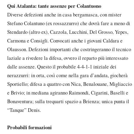
Qui Atalanta: tante assenze per Colantuono
Diverse defezioni anche in casa bergamasca, con mister
Stefano Colantuno (ex rossazzurro) che dovrà fare a meno di
Stendardo (altro ex), Cazzola, Lucchini, Del Grosso, Yepes,
Carmona e Consigli. Convocati anche i giovani Caldara e
Olausson. Defezioni importanti che costringeranno il tecnico
laziale a rivedere la difesa, ovvero il reparto più interessato
dalle assenze. Questo il probabile 4-4-1-1 iniziale dei
nerazzurri: in orta, così come nella gara d’andata, giocherà
Sportiello; difesa a quattro con Nica, Benalouane, Migliaccio
e Brivio; in mediana agiranno Raimondi, Cigarini, Baselli e
Bonaventura; sulla trequarti spazio a Brienza; unica punta il
“Tanque” Denis.
Probabili formazioni