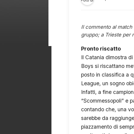
Il commento al match de
gruppo; a Trieste per 
Pronto riscatto
Il Catania dimostra d
Boys si riscattano me
posto in classifica a
League, un sogno obie
Infatti, a fine campio
“Scommessopoli” e pa
contando che, una vol
sarebbe da raggiunger
piazzamento di sempre