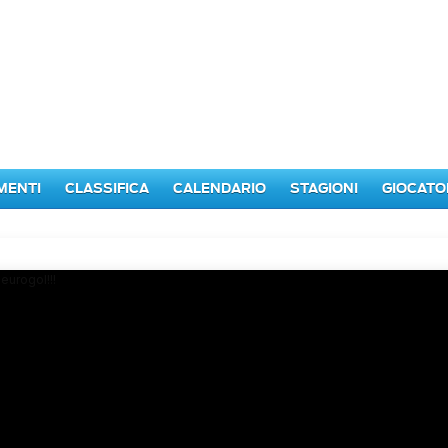
MENTI
CLASSIFICA
CALENDARIO
STAGIONI
GIOCATO