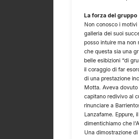
La forza del gruppo
Non conosco i motivi pe
galleria dei suoi succe
posso intuire ma non m
che questa sia una gr
belle esibizioni “di g
il coraggio di far esor
di una prestazione inc
Motta. Aveva dovuto so
capitano redivivo al c
rinunciare a Barriento
Lanzafame. Eppure, il
dimentichiamo che l’
Una dimostrazione di