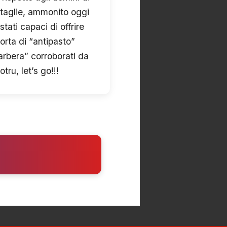
taglie, ammonito oggi
tati capaci di offrire
rta di “antipasto”
rbera” corroborati da
ru, let’s go!!!