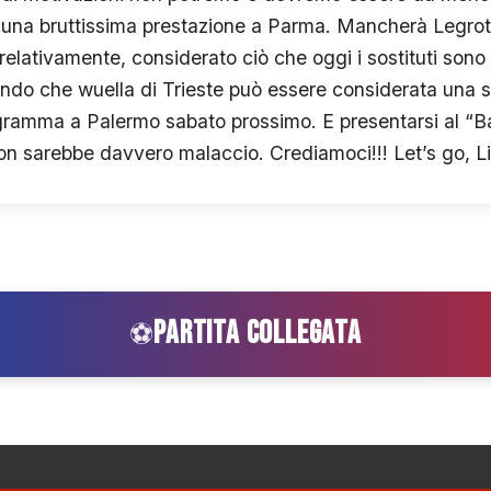
a una bruttissima prestazione a Parma. Mancherà Legrot
relativamente, considerato ciò che oggi i sostituti sono s
ndo che wuella di Trieste può essere considerata una so
gramma a Palermo sabato prossimo. E presentarsi al “Ba
non sarebbe davvero malaccio. Crediamoci!!! Let’s go, Liot
PARTITA COLLEGATA
⚽