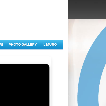
RI
PHOTO GALLERY
IL MURO