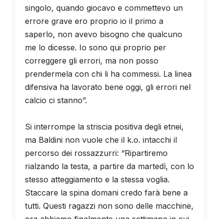
singolo, quando giocavo e commettevo un
errore grave ero proprio io il primo a
saperlo, non avevo bisogno che qualcuno
me lo dicesse. Io sono qui proprio per
correggere gli errori, ma non posso
prendermela con chi li ha commessi. La linea
difensiva ha lavorato bene oggi, gli errori nel
calcio ci stanno”.
Si interrompe la striscia positiva degli etnei,
ma Baldini non vuole che il k.o. intacchi il
percorso dei rossazzurri: “Ripartiremo
rialzando la testa, a partire da martedì, con lo
stesso atteggiamento e la stessa voglia.
Staccare la spina domani credo farà bene a
tutti. Questi ragazzi non sono delle macchine,
ora abbiamo finalmente una settimana in cui