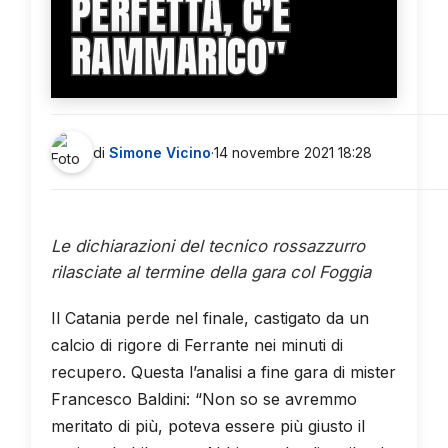
PERFETTA, C’È
RAMMARICO''
di
Simone Vicino
·
14 novembre 2021 18:28
Le dichiarazioni del tecnico rossazzurro
rilasciate al termine della gara col Foggia
Il Catania perde nel finale, castigato da un
calcio di rigore di Ferrante nei minuti di
recupero. Questa l’analisi a fine gara di mister
Francesco Baldini: “Non so se avremmo
meritato di più, poteva essere più giusto il