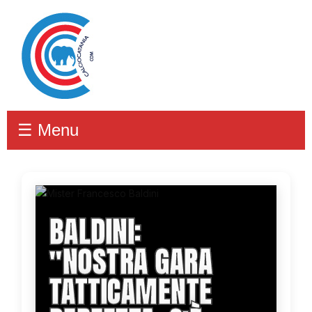
☰ Menu
BALDINI:
''NOSTRA GARA
TATTICAMENTE