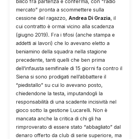
bilico fra partenza e conferma, con “radio
mercato” pronta a scommettere sulla
cessione del ragazzo,
Andrea Di Grazia
, il
cui contratto è ormai vicino alla scadenza
(giugno 2019). Fra i tifosi (anche stampa e
addetti ai lavori) che lo avevano eletto a
beniamino della squadra nella stagione
precedente, tanti quelli che ben prima
dell’infausta semifinale di 15 giorni fa contro il
Siena si sono prodigati nell’abbattere il
“piedistallo” su cui lo avevano posto,
chiedendone la testa, imputandogli la
responsabilità di una scadente incisività nel
gioco sotto la gestione Lucarelli. Non è
mancata anche la critica di chi gli ha
rimproverato di essere stato “abbagliato” dal
denaro offerto da club di serie superiore, ma