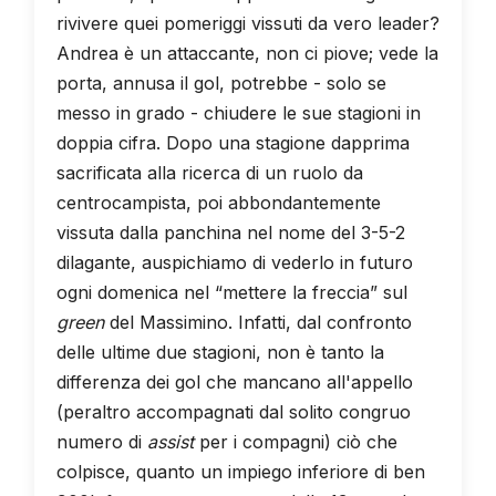
rivivere quei pomeriggi vissuti da vero leader?
Andrea è un attaccante, non ci piove; vede la
porta, annusa il gol, potrebbe - solo se
messo in grado - chiudere le sue stagioni in
doppia cifra. Dopo una stagione dapprima
sacrificata alla ricerca di un ruolo da
centrocampista, poi abbondantemente
vissuta dalla panchina nel nome del 3-5-2
dilagante, auspichiamo di vederlo in futuro
ogni domenica nel “mettere la freccia” sul
green
del Massimino. Infatti, dal confronto
delle ultime due stagioni, non è tanto la
differenza dei gol che mancano all'appello
(peraltro accompagnati dal solito congruo
numero di
assist
per i compagni) ciò che
colpisce, quanto un impiego inferiore di ben