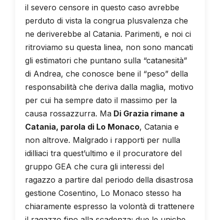
il severo censore in questo caso avrebbe
perduto di vista la congrua plusvalenza che
ne deriverebbe al Catania. Parimenti, e noi ci
ritroviamo su questa linea, non sono mancati
gli estimatori che puntano sulla “catanesità”
di Andrea, che conosce bene il “peso” della
responsabilità che deriva dalla maglia, motivo
per cui ha sempre dato il massimo per la
causa rossazzurra. Ma
Di Grazia rimane a
Catania, parola di Lo Monaco
, Catania e
non altrove. Malgrado i rapporti per nulla
idilliaci tra quest’ultimo e il procuratore del
gruppo GEA che cura gli interessi del
ragazzo a partire dal periodo della disastrosa
gestione Cosentino, Lo Monaco stesso ha
chiaramente espresso la volontà di trattenere
il ragazzo fino alla scadenza; due le uniche