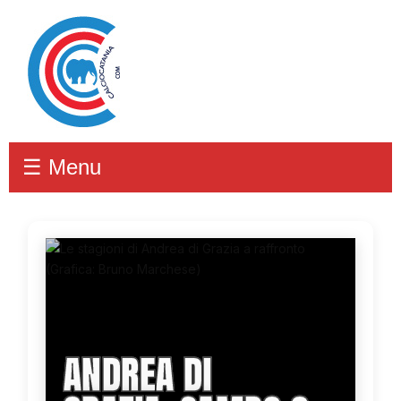
☰ Menu
ANDREA DI