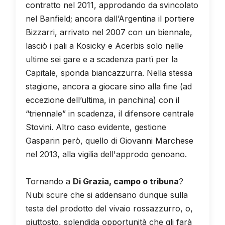
contratto nel 2011, approdando da svincolato
nel Banfield; ancora dall’Argentina il portiere
Bizzarri, arrivato nel 2007 con un biennale,
lasciò i pali a Kosicky e Acerbis solo nelle
ultime sei gare e a scadenza partì per la
Capitale, sponda biancazzurra. Nella stessa
stagione, ancora a giocare sino alla fine (ad
eccezione dell’ultima, in panchina) con il
“triennale” in scadenza, il difensore centrale
Stovini. Altro caso evidente, gestione
Gasparin però, quello di Giovanni Marchese
nel 2013, alla vigilia dell'approdo genoano.
Tornando a
Di Grazia, campo o tribuna
?
Nubi scure che si addensano dunque sulla
testa del prodotto del vivaio rossazzurro, o,
piuttosto, splendida opportunità che gli farà