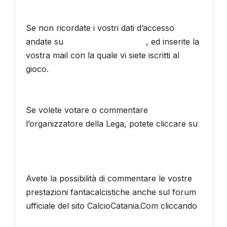
Se non ricordate i vostri dati d’accesso
andate su
Recupera password
, ed inserite la
vostra mail con la quale vi siete iscritti al
gioco.
Se volete votare o commentare
l’organizzatore della Lega, potete cliccare su
"VOTA ORGANIZZATORE”
Avete la possibilità di commentare le vostre
prestazioni fantacalcistiche anche sul forum
ufficiale del sito CalcioCatania.Com cliccando
"QUI"