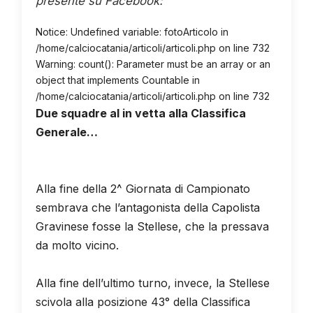
presente su Facebook:
CLICCA QUI!
Notice: Undefined variable: fotoArticolo in
/home/calciocatania/articoli/articoli.php on line 732
Warning: count(): Parameter must be an array or an
object that implements Countable in
/home/calciocatania/articoli/articoli.php on line 732
Due squadre al in vetta alla Classifica
Generale…
Alla fine della 2^ Giornata di Campionato
sembrava che l’antagonista della Capolista
Gravinese fosse la Stellese, che la pressava
da molto vicino.
Alla fine dell’ultimo turno, invece, la Stellese
scivola alla posizione 43° della Classifica