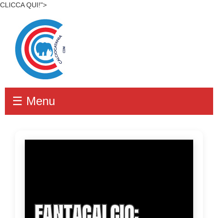
CLICCA QUI!">
☰ Menu
FANTACALCIO: