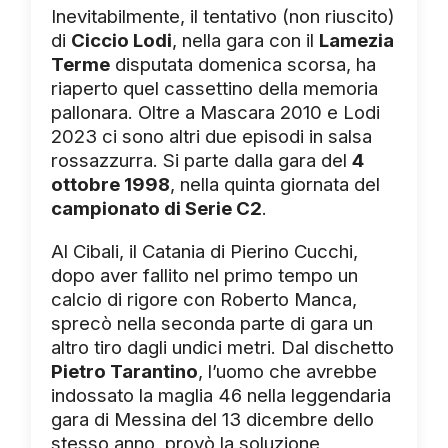
Inevitabilmente, il tentativo (non riuscito)
di
Ciccio Lodi
, nella gara con il
Lamezia
Terme
disputata domenica scorsa, ha
riaperto quel cassettino della memoria
pallonara. Oltre a Mascara 2010 e Lodi
2023 ci sono altri due episodi in salsa
rossazzurra. Si parte dalla gara del
4
ottobre 1998
, nella quinta giornata del
campionato di Serie C2
.
Al Cibali, il Catania di Pierino Cucchi,
dopo aver fallito nel primo tempo un
calcio di rigore con Roberto Manca,
sprecò nella seconda parte di gara un
altro tiro dagli undici metri. Dal dischetto
Pietro Tarantino
, l’uomo che avrebbe
indossato la maglia 46 nella leggendaria
gara di Messina del 13 dicembre dello
stesso anno, provò la soluzione