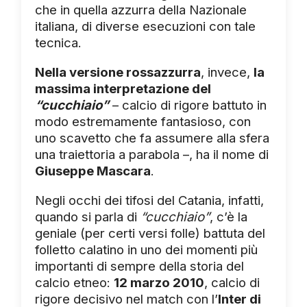
che in quella azzurra della Nazionale
italiana, di diverse esecuzioni con tale
tecnica.
Nella versione rossazzurra
, invece,
la
massima interpretazione del
“cucchiaio”
– calcio di rigore battuto in
modo estremamente fantasioso, con
uno scavetto che fa assumere alla sfera
una traiettoria a parabola –, ha il nome di
Giuseppe Mascara
.
Negli occhi dei tifosi del Catania, infatti,
quando si parla di
“cucchiaio”
, c’è la
geniale (per certi versi folle) battuta del
folletto calatino in uno dei momenti più
importanti di sempre della storia del
calcio etneo:
12 marzo 2010
, calcio di
rigore decisivo nel match con l’
Inter di