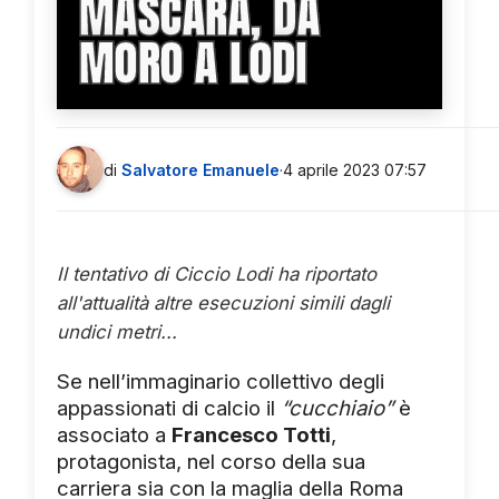
MASCARA, DA
MORO A LODI
di
Salvatore Emanuele
·
4 aprile 2023 07:57
Il tentativo di Ciccio Lodi ha riportato
all'attualità altre esecuzioni simili dagli
undici metri...
Se nell’immaginario collettivo degli
appassionati di calcio il
“cucchiaio”
è
associato a
Francesco Totti
,
protagonista, nel corso della sua
carriera sia con la maglia della Roma