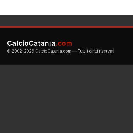
CalcioCatania
.com
© 2002–2026 CalcioCatania.com — Tutti i diritti riservati