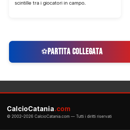
scintille tra i giocatori in campo.
PARTITA COLLEGATA
⚽
CalcioCatania
.com
© 2002–2026 CalcioCatania.com — Tutti i diritti riservati