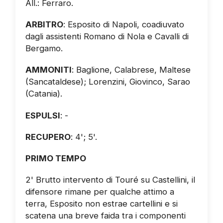
All.: Ferraro.
ARBITRO
: Esposito di Napoli, coadiuvato
dagli assistenti Romano di Nola e Cavalli di
Bergamo.
AMMONITI
: Baglione, Calabrese, Maltese
(Sancataldese); Lorenzini, Giovinco, Sarao
(Catania).
ESPULSI
: -
RECUPERO
: 4'; 5'.
PRIMO TEMPO
2' Brutto intervento di Touré su Castellini, il
difensore rimane per qualche attimo a
terra, Esposito non estrae cartellini e si
scatena una breve faida tra i componenti