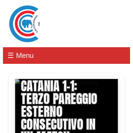
☰ Menu
SANCATALDESE-
CATANIA 1-1:
TERZO PAREGGIO
ESTERNO
CONSECUTIVO IN