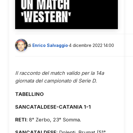
UN MATCH
'WESTERN'
di
Enrico Salvaggio
·
4 dicembre 2022 14:00
Il racconto del match valido per la 14a
giornata del campionato di Serie D.
TABELLINO
SANCATALDESE-CATANIA 1-1
RETI
: 8° Zerbo, 23° Somma.
SANCATALDESE
: Dolenti, Brumat (51°