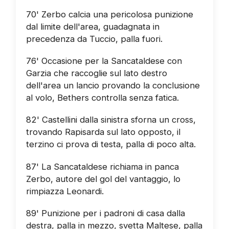
70' Zerbo calcia una pericolosa punizione
dal limite dell'area, guadagnata in
precedenza da Tuccio, palla fuori.
76' Occasione per la Sancataldese con
Garzia che raccoglie sul lato destro
dell'area un lancio provando la conclusione
al volo, Bethers controlla senza fatica.
82' Castellini dalla sinistra sforna un cross,
trovando Rapisarda sul lato opposto, il
terzino ci prova di testa, palla di poco alta.
87' La Sancataldese richiama in panca
Zerbo, autore del gol del vantaggio, lo
rimpiazza Leonardi.
89' Punizione per i padroni di casa dalla
destra, palla in mezzo, svetta Maltese, palla