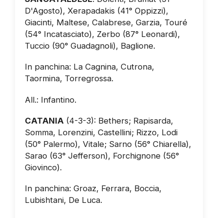
D'Agosto), Xerapadakis (41° Oppizzi),
Giacinti, Maltese, Calabrese, Garzia, Touré
(54° Incatasciato), Zerbo (87° Leonardi),
Tuccio (90° Guadagnoli), Baglione.
In panchina: La Cagnina, Cutrona,
Taormina, Torregrossa.
All.: Infantino.
CATANIA
(4-3-3): Bethers; Rapisarda,
Somma, Lorenzini, Castellini; Rizzo, Lodi
(50° Palermo), Vitale; Sarno (56° Chiarella),
Sarao (63° Jefferson), Forchignone (56°
Giovinco).
In panchina: Groaz, Ferrara, Boccia,
Lubishtani, De Luca.