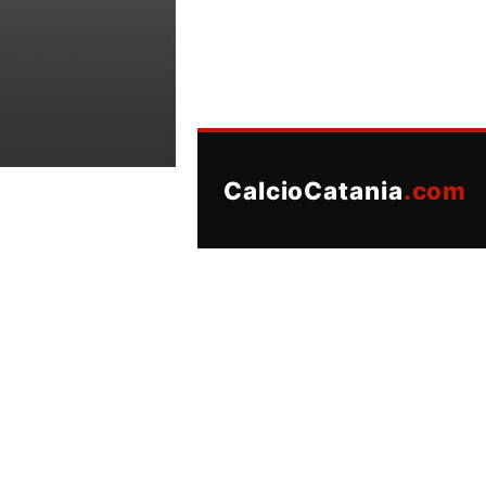
CalcioCatania
.com