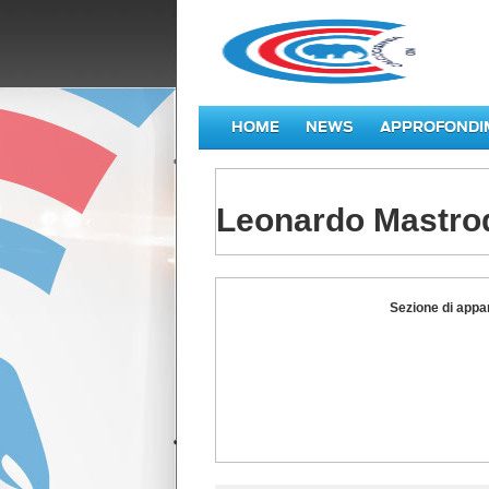
HOME
NEWS
APPROFONDI
Leonardo Mastr
Leonardo
Sezione di appa
Mastrodomenico