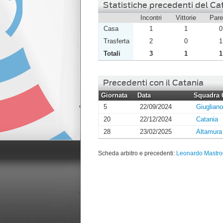
Statistiche precedenti del Ca
Incontri
Vittorie
Pare
Casa
1
1
0
Trasferta
2
0
1
Totali
3
1
1
Precedenti con il Catania
Giornata
Data
Squadra 
5
22/09/2024
Giugliano
20
22/12/2024
Catania
28
23/02/2025
Altamura
Scheda arbitro e precedenti:
Leonardo Mastr