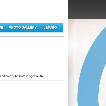
RI
PHOTO GALLERY
IL MURO
iù letti di Agosto 2026
 articolo pubblicato in Agosto 2026.