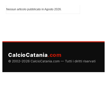
I più letti di Agosto 2026
Nessun articolo pubblicato in Agosto 2026.
CalcioCatania
.com
© 2002–2026 CalcioCatania.com — Tutti i diritti riservati