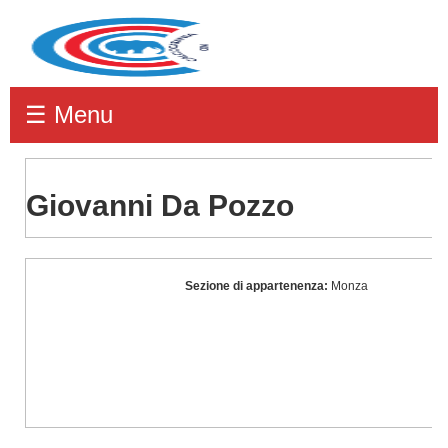
☰ Menu
Giovanni Da Pozzo
Giovanni
Sezione di appartenenza:
Monza
Da
Pozzo