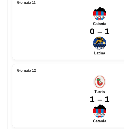
Giornata 11
Catania
0 – 1
Latina
Giornata 12
Turris
1 – 1
Catania