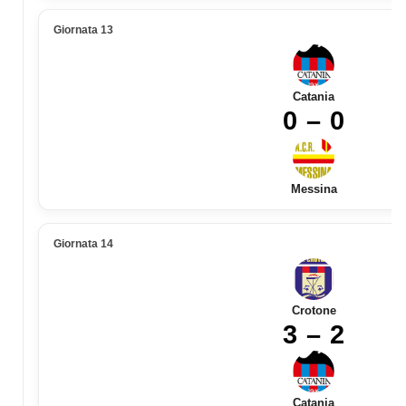
Giornata 13
Catania
0 – 0
Messina
Giornata 14
Crotone
3 – 2
Catania