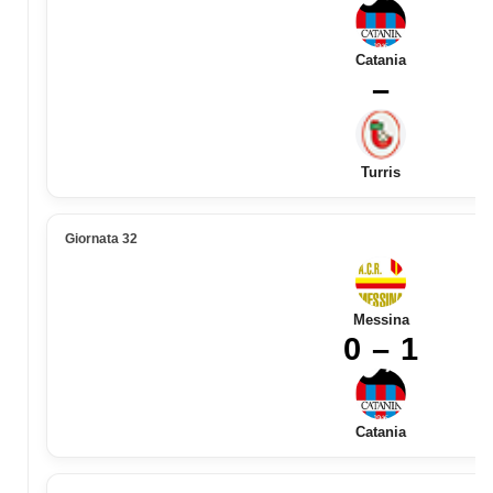
Catania
–
Turris
Giornata 32
Messina
0 – 1
Catania