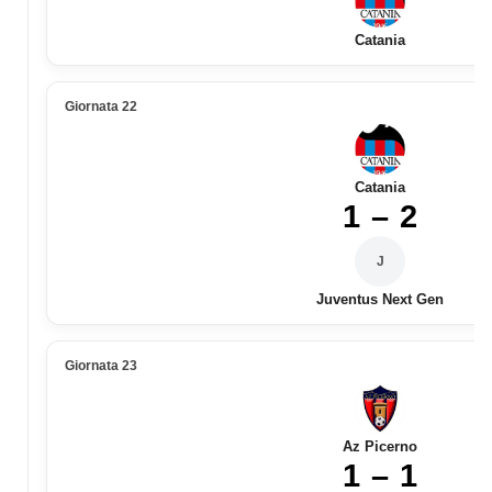
Catania
Giornata 22
Catania
1 – 2
J
Juventus Next Gen
Giornata 23
Az Picerno
1 – 1