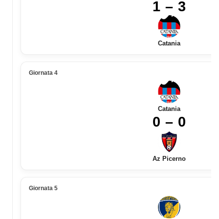
1 – 3
Catania
Giornata 4
Catania
0 – 0
Az Picerno
Giornata 5