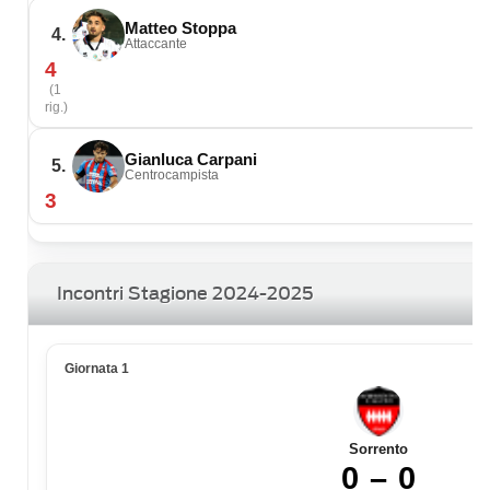
Matteo Stoppa
4.
Attaccante
4
(1
rig.)
Gianluca Carpani
5.
Centrocampista
3
Incontri Stagione 2024-2025
Giornata 1
Sorrento
0 – 0