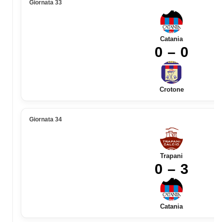
Giornata 33
Catania
0 – 0
Crotone
Giornata 34
Trapani
0 – 3
Catania