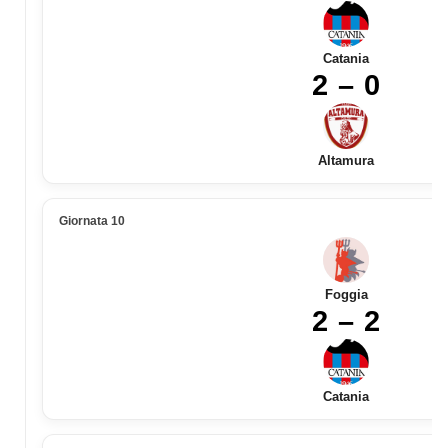
Catania
2 – 0
Altamura
Giornata 10
Foggia
2 – 2
Catania