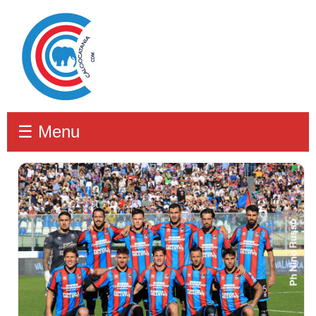
☰ Menu