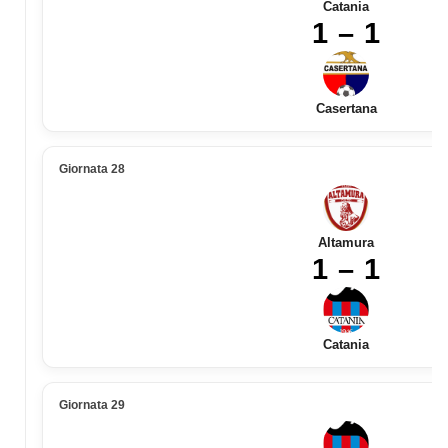
Catania
1 – 1
Casertana
Giornata 28
Altamura
1 – 1
Catania
Giornata 29