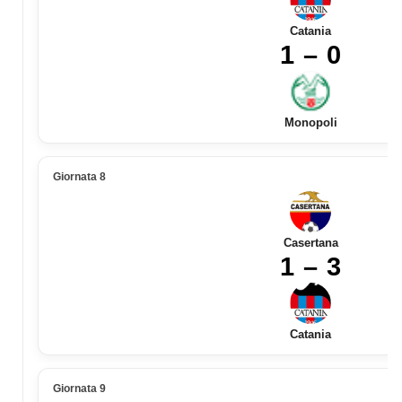
Catania
1 – 0
Monopoli
Giornata 8
Casertana
1 – 3
Catania
Giornata 9