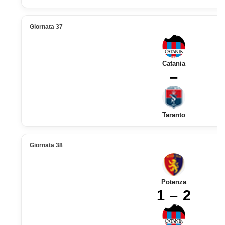
Giornata 37
Catania
–
Taranto
Giornata 38
Potenza
1 – 2