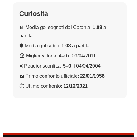
Curiosità
📊 Media gol segnati dal Catania:
1.08
a
partita
🛡 Media gol subiti:
1.03
a partita
🏆 Miglior vittoria:
4–0
il 03/04/2011
❌ Peggior sconfitta:
5–0
il 04/04/2004
📅 Primo confronto ufficiale:
22/01/1956
⏱ Ultimo confronto:
12/12/2021