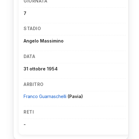
GIORNATA
7
STADIO
Angelo Massimino
DATA
31 ottobre 1954
ARBITRO
Franco Guarnaschelli
(Pavia)
RETI
-