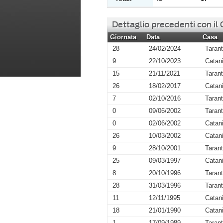
Dettaglio precedenti con il
Giornata
Data
Casa
28
24/02/2024
Taran
9
22/10/2023
Catan
15
21/11/2021
Taran
26
18/02/2017
Catan
7
02/10/2016
Taran
0
09/06/2002
Taran
0
02/06/2002
Catan
26
10/03/2002
Catan
9
28/10/2001
Taran
25
09/03/1997
Catan
8
20/10/1996
Taran
28
31/03/1996
Taran
11
12/11/1995
Catan
18
21/01/1990
Catan
1
17/09/1989
Taran