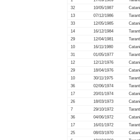
32
10/05/1987
Catan
13
07/12/1986
Taran
33
12/05/1985
Catan
14
16/12/1984
Taran
29
12/04/1981
Taran
10
16/11/1980
Catan
31
01/05/1977
Taran
12
12/12/1976
Catan
29
18/04/1976
Catan
10
30/11/1975
Taran
36
02/06/1974
Taran
17
20/01/1974
Catan
26
18/03/1973
Catan
7
29/10/1972
Taran
36
04/06/1972
Catan
17
16/01/1972
Taran
25
08/03/1970
Catan