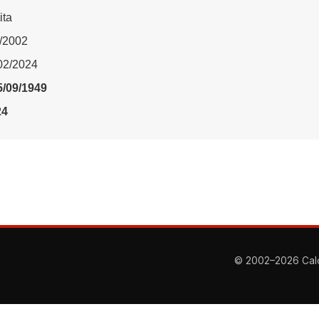
ita
3/2002
/02/2024
5/09/1949
24
© 2002–2026 Calcio