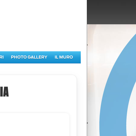
RI
PHOTO GALLERY
IL MURO
IA