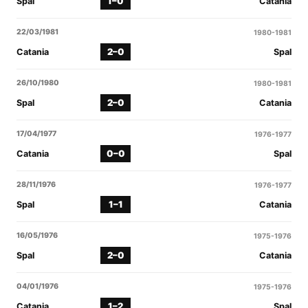
1–0
Spal
Catania
22/03/1981
1980-1981
2–0
Catania
Spal
26/10/1980
1980-1981
2–0
Spal
Catania
17/04/1977
1976-1977
0–0
Catania
Spal
28/11/1976
1976-1977
1–1
Spal
Catania
16/05/1976
1975-1976
2–0
Spal
Catania
04/01/1976
1975-1976
1–2
Catania
Spal