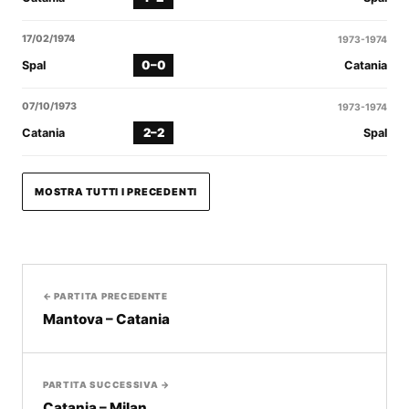
17/02/1974
1973-1974
0–0
Spal
Catania
07/10/1973
1973-1974
2–2
Catania
Spal
MOSTRA TUTTI I PRECEDENTI
← PARTITA PRECEDENTE
Mantova – Catania
PARTITA SUCCESSIVA →
Catania – Milan