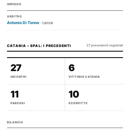
IMPIEGO
ARBITRO
Antonio Di Tonno
· Lecce
27 precedenti registrati
CATANIA – SPAL: I PRECEDENTI
27
6
INCONTRI
VITTORIE CATANIA
11
10
PAREGGI
SCONFITTE
BILANCIO