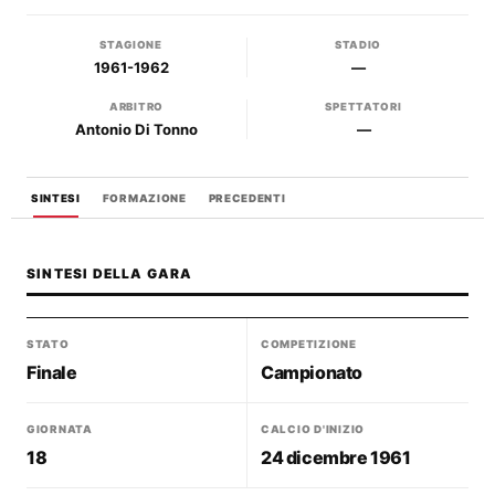
STAGIONE
STADIO
1961-1962
—
ARBITRO
SPETTATORI
Antonio Di Tonno
—
SINTESI
FORMAZIONE
PRECEDENTI
SINTESI DELLA GARA
STATO
COMPETIZIONE
Finale
Campionato
GIORNATA
CALCIO D'INIZIO
18
24 dicembre 1961