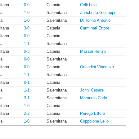
itana
0-0
Catania
Celli Luigi
ia
1-0
Salernitana
Zanchetta Giuseppe
ia
1-0
Salernitana
Di Tonno Antonio
itana
3-0
Catania
Carminati Ettore
itana
0-0
Catania
ia
1-1
Salernitana
itana
0-3
Catania
Massai Renzo
ia
0-0
Salernitana
itana
0-0
Catania
Orlandini Vincenzo
ia
1-1
Salernitana
itana
0-1
Catania
ia
1-1
Salernitana
Jonni Cesare
ia
3-1
Salernitana
Marangio Carlo
itana
1-0
Catania
itana
2-2
Catania
Perego Ettore
ia
1-0
Salernitana
Coppolone Lelio