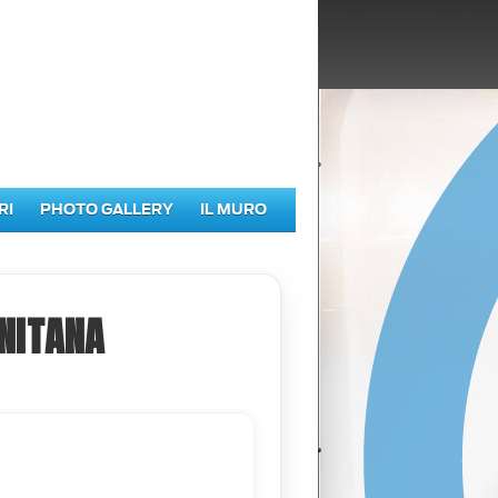
RI
PHOTO GALLERY
IL MURO
NITANA