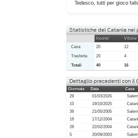
Tedesco, tutti per gioco fall
Statistiche del Catania nei
Incontri
Vittorie
Casa
20
12
Trasferta
20
4
Totali
40
16
Dettaglio precedenti con il
Giornata
Data
Casa
29
01/03/2026
Salern
10
19/10/2025
Catan
39
21/05/2005
Salern
18
17/12/2004
Catan
28
22/02/2004
Catan
5
20/09/2003
Salern