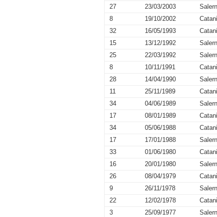
27
23/03/2003
Salern
8
19/10/2002
Catan
32
16/05/1993
Catan
15
13/12/1992
Salern
25
22/03/1992
Salern
8
10/11/1991
Catan
28
14/04/1990
Salern
11
25/11/1989
Catan
34
04/06/1989
Salern
17
08/01/1989
Catan
34
05/06/1988
Catan
17
17/01/1988
Salern
33
01/06/1980
Catan
16
20/01/1980
Salern
26
08/04/1979
Catan
9
26/11/1978
Salern
22
12/02/1978
Catan
3
25/09/1977
Salern