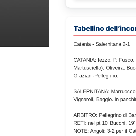
Tabellino dell’inco
Catania - Salernitana 2-1
CATANIA: Iezzo, P. Fusco, M
Martusciello), Oliveira, Buc
Graziani-Pellegrino.
SALERNITANA: Marruocco, Fi
Vignaroli, Baggio. in panch
ARBITRO: Pellegrino di Bar
RETI: nel pt 10' Bucchi, 19'
NOTE: Angoli: 3-2 per il Ca